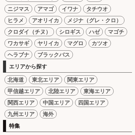
ニジマス
アマゴ
イワナ
タチウオ
ヒラメ
アオリイカ
メジナ（グレ・クロ）
クロダイ（チヌ）
シロギス
ハゼ
マゴチ
ワカサギ
ヤリイカ
マグロ
カツオ
ヘラブナ
ブラックバス
エリアから探す
北海道
東北エリア
関東エリア
甲信越エリア
北陸エリア
東海エリア
関西エリア
中国エリア
四国エリア
九州エリア
海外
特集