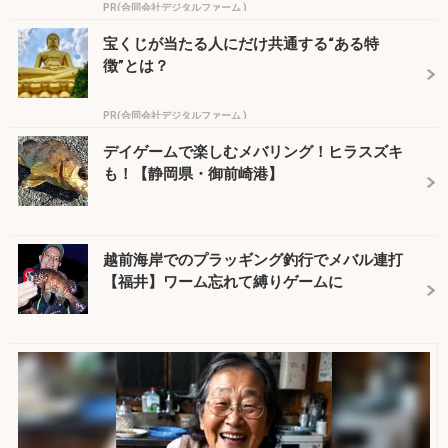
PR(合同会社デジタルファーム )
宝くじが当たる人にだけ共通する“ある特
徴”とは？
PR(合同会社デジタルファーム )
デイゲームで楽しむメバリング！ヒラスズキ
も！【静岡県・御前崎港】
越前海岸でのプラッギング釣行でメバル連打
【福井】ワーム忘れて縛りゲームに