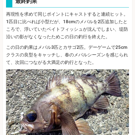
最終釣果
再現性を求めて同じポイントにキャストすると連続ヒット。
1匹目に比べれば小型だが、18cmのメバルを2匹追加したと
ころで、浮いていたベイトフィッシュが沈んでしまい、堤防
沿いの影がなくなったためこの日の釣行を終えた。
この日の釣果はメバル3匹とカサゴ2匹。デーゲームで25cm
クラスの良型をキャッチし、春のメバルシーズンを感じられ
て、次回につながる大満足の釣行となった。