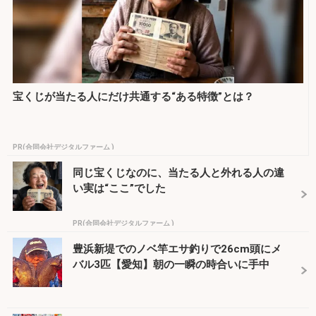
宝くじが当たる人にだけ共通する“ある特徴”とは？
PR(合同会社デジタルファーム )
同じ宝くじなのに、当たる人と外れる人の違
い実は“ここ”でした
PR(合同会社デジタルファーム )
豊浜新堤でのノベ竿エサ釣りで26cm頭にメ
バル3匹【愛知】朝の一瞬の時合いに手中