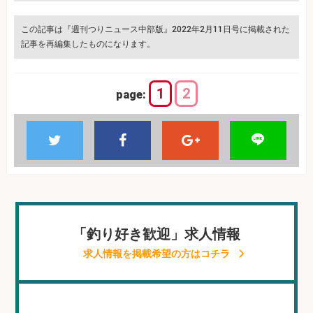
この記事は『週刊つりニュース中部版』2022年2月11日号に掲載された
記事を再編集したものになります。
1
2
page:
「釣り好き歓迎」求人情報
求人情報を掲載希望の方はコチラ