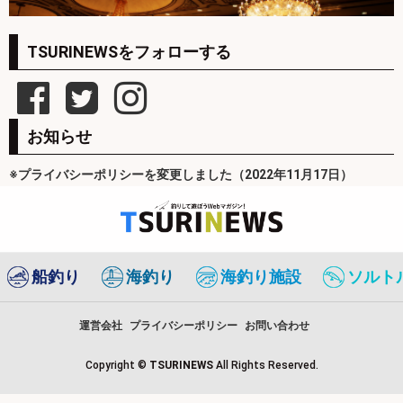
TSURINEWSをフォローする
お知らせ
※プライバシーポリシーを変更しました（2022年11月17日）
船釣り
海釣り
海釣り施設
ソルト
運営会社
プライバシーポリシー
お問い合わせ
Copyright ©
TSURINEWS
All Rights Reserved.