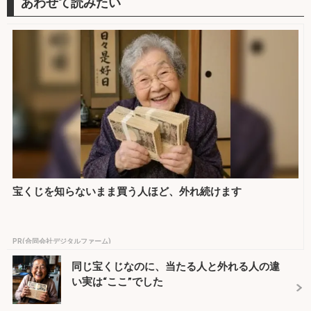
宝くじを知らないまま買う人ほど、外れ続けます
PR(合同会社デジタルファーム)
同じ宝くじなのに、当たる人と外れる人の違
い実は“ここ”でした