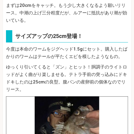
まずは20cmをキャッチ。もう少し大きくなるよう願いリリ
ース。中潮の上げ三分程度だが、ルアーに抵抗があり潮が効
いている。
サイズアップの25cm登場！
今度は本命のワームをジグヘッド1.5gにセット。購入したば
かりのワームはテールが平たくエビを模したようなもの。
ゆっくり引いてくると「ズン」とヒット！胴調子のライトロ
ッドがよく曲がり楽しませる。テトラ手前の突っ込みにドキ
ドキしたのは25cmの良型。腹パンの産卵前の個体なのでリ
リース。