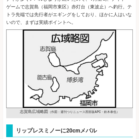
ゲームで志賀島（福岡市東区）赤灯台（東波止）へ釣行。テ
トラ先端では先行者がエギングをしており、ほかに人はいな
いので、まずは実績ポイントへ。
志賀島広域略図
（作図：週刊つりニュース西部版APC・鈴木泰也）
リップレスミノーに20cmメバル