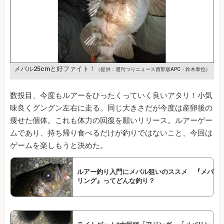
メバル25cmと好ファイト！
（提供：週刊つりニュース西部版APC・鈴木泰也）
数投目、今度もルアーをひったくっていく良いアタリ！小気
味良くグングン左右に走る。同じ大きさだが今度は産卵後の
痩せた個体。これも体力の回復を願いリリース。ルアーゲー
ムであり、持ち帰り食べるだけが釣りではないこと、今回は
ゲームを楽しもうと決めた。
ルアー釣り入門にメバル狙いのススメ 『メバ
リング』ってどんな釣り？