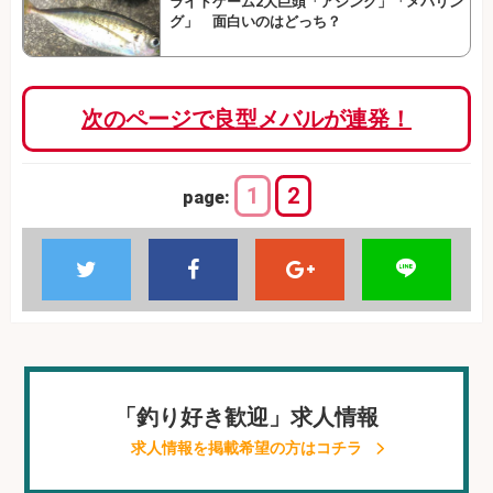
ライトゲーム2大巨頭「アジング」「メバリン
グ」 面白いのはどっち？
次のページで良型メバルが連発！
1
2
page:
「釣り好き歓迎」求人情報
求人情報を掲載希望の方はコチラ