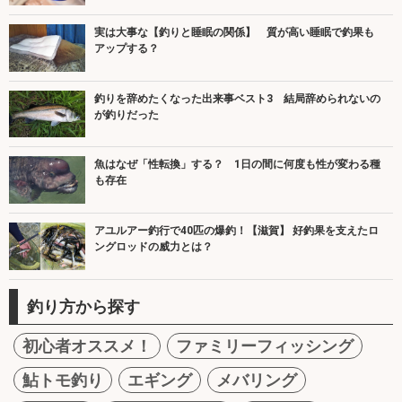
実は大事な【釣りと睡眠の関係】 質が高い睡眠で釣果も
アップする？
釣りを辞めたくなった出来事ベスト3 結局辞められないの
が釣りだった
魚はなぜ「性転換」する？ 1日の間に何度も性が変わる種
も存在
アユルアー釣行で40匹の爆釣！【滋賀】 好釣果を支えたロ
ングロッドの威力とは？
釣り方から探す
初心者オススメ！
ファミリーフィッシング
鮎トモ釣り
エギング
メバリング