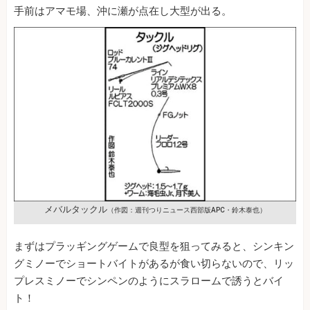
手前はアマモ場、沖に瀬が点在し大型が出る。
メバルタックル
（作図：週刊つりニュース西部版APC・鈴木泰也）
まずはプラッギングゲームで良型を狙ってみると、シンキン
グミノーでショートバイトがあるが食い切らないので、リッ
プレスミノーでシンペンのようにスラロームで誘うとバイ
ト！