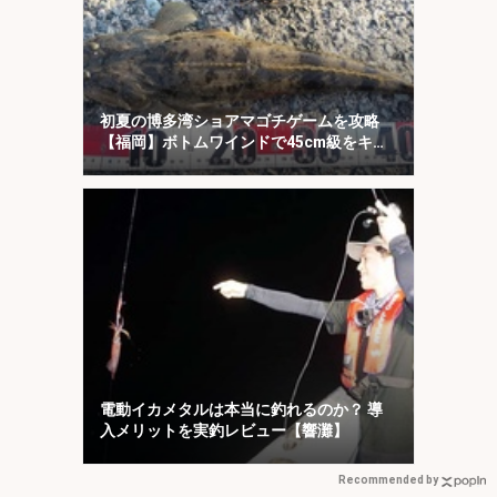
初夏の博多湾ショアマゴチゲームを攻略
【福岡】ボトムワインドで45cm級をキャ
ッチ！
電動イカメタルは本当に釣れるのか？ 導
入メリットを実釣レビュー【響灘】
Recommended by