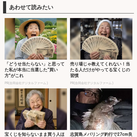
「どうせ当たらない」と思って
売り場じゃ教えてくれない！当
た私が本当に当選した“買い
たる人だけがやってる宝くじの
方”がこれ
習慣
PR(合同会社デジタルファーム )
PR(合同会社デジタルファーム )
宝くじを知らないまま買う人ほ
志賀島メバリング釣行で27cm良