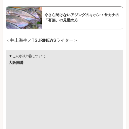
今さら聞けないアジングのキホン：サカナの
「有無」の見極め方
＜井上海生／TSURINEWSライター＞
▼この釣り場について
大阪南港