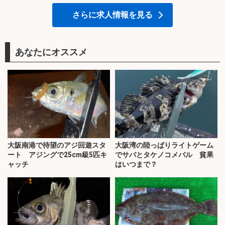
さらに求人情報を見る
あなたにオススメ
大阪南港で待望のアジ回遊スタ
大阪湾の陸っぱりライトゲーム
ート アジングで25cm級5匹キ
でサバとタケノコメバル 貧果
ャッチ
はいつまで？