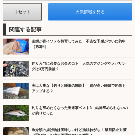
関連する記事
主婦が青イソメを飼育してみた 不吉な予感がついに的中
（第3回）
釣り入門に必要なお金のコト 人気のアジングやメバリン
グは3万円前後？
実は大事な【釣りと睡眠の関係】 質が高い睡眠で釣果も
アップする？
釣りを辞めたくなった出来事ベスト3 結局辞められないの
が釣りだった
魚介類の揚げ物は美味しいけど油跳ねがち！ 破裂防止対策