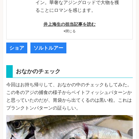
イン。華奢なアジングロッドで大物を獲
ることにロマンを感じます。
井上海生の担当記事を読む
×
閉じる
ショア
ソルトルアー
おなかのチェック
今回はお持ち帰りして、おなかの中のチェックもしてみた。
この冬のアジの捕食の様子からベイトフィッシュパターンか
と思っていたのだが、胃袋から出てくるのは黒い粒。これは
プランクトンパターンの証らしい。