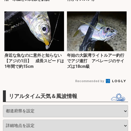
身近な魚なのに意外と知らない
年始の大阪湾ライトルアー釣行
【アジの1日】 成長スピードは
でアジ連打 アベレージのサイ
1年間で約15cm
ズは18cm級
Recommended by
リアルタイム天気＆風波情報