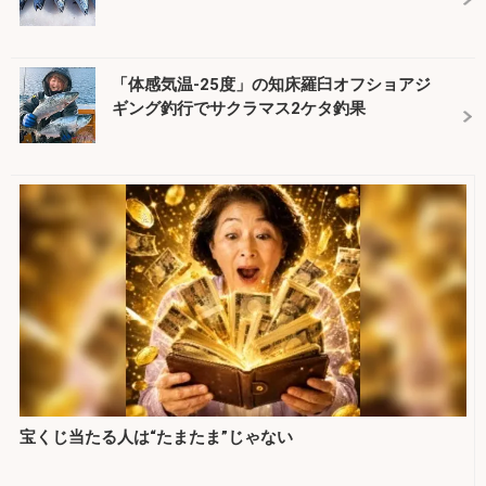
「体感気温-25度」の知床羅臼オフショアジ
ギング釣行でサクラマス2ケタ釣果
宝くじ当たる人は“たまたま”じゃない