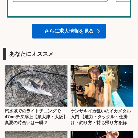
さらに求人情報を見る
あなたにオススメ
汽水域でのライトチニングで
ケンサキイカ狙いのイカメタル
47cmチヌ浮上【泉大津・大阪】
入門 【魅力・タックル・仕掛
真夏の時合いは一瞬？
け・釣り方・持ち帰り方を解
説】