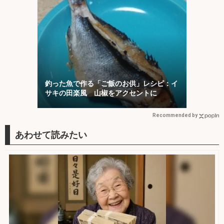
釣った魚で作る「ご飯のお供」レシピ：イ
サキの田楽風 山椒をアクセントに
Recommended by