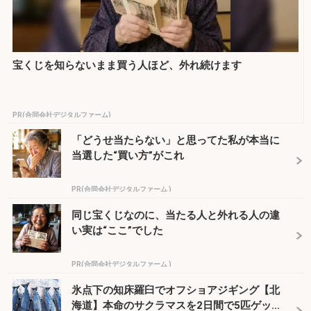
宝くじを知らないまま買う人ほど、外れ続けます
PR(合同会社デジタルファーム)
「どうせ当たらない」と思ってた私が本当に
当選した“買い方”がこれ
PR(合同会社デジタルファーム )
同じ宝くじなのに、当たる人と外れる人の違
い実は“ここ”でした
PR(合同会社デジタルファーム )
氷点下の知床羅臼でオフショアジギング【北
海道】本命のサクラマスを2日間で5匹ゲッ...