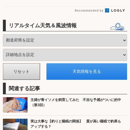
Recommended by
リアルタイム天気＆風波情報
関連する記事
主婦が青イソメを飼育してみた 不吉な予感がついに的中
（第3回）
実は大事な【釣りと睡眠の関係】 質が高い睡眠で釣果も
アップする？