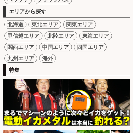
エリアから探す
北海道
東北エリア
関東エリア
甲信越エリア
北陸エリア
東海エリア
関西エリア
中国エリア
四国エリア
九州エリア
海外
特集