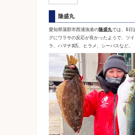
隆盛丸
愛知県蒲郡市西浦漁港の
隆盛丸
では、5日
グにワラサの反応が良かったようで、ツイ
ラ、ハマチ3匹、ヒラメ、シーバスなど。