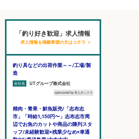
「釣り好き歓迎」求人情報
求人情報を掲載希望の方はコチラ
釣り具などの出荷作業～～/工場/製
造
UTグループ株式会社
会社名
sponsored by 求人ボックス
精肉・青果・鮮魚販売/「志布志
市」「時給1,150円〜」志布志市周
辺でお魚のカットや商品の陳列スタ
ッフ/未経験歓迎×残業少なめ×車通