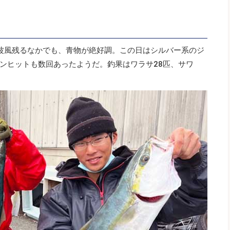
波風残るなかでも、青物が絶好調。この日はシルバー系のジ
ンヒットも数回あったようだ。釣果はワラサ28匹、サワ