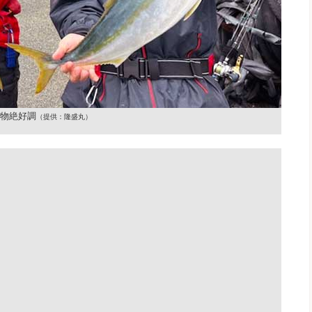
物絶好調
（提供：隆盛丸）