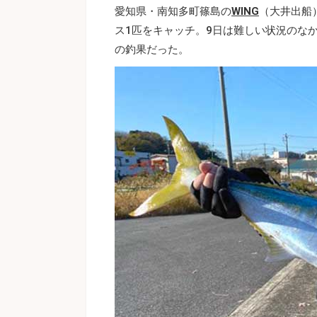
愛知県・南知多町篠島の
WING
（大井出船
ス1匹をキャッチ。9日は難しい状況のなか
の釣果だった。