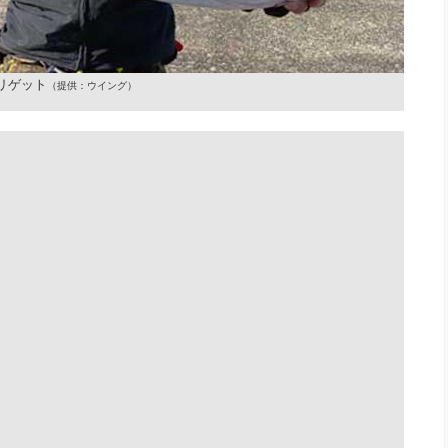
リゲット
（提供：ウイング）