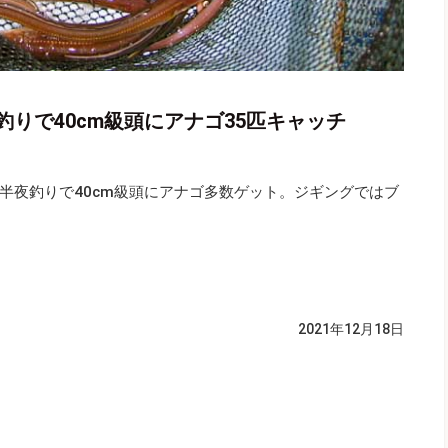
りで40cm級頭にアナゴ35匹キャッチ
半夜釣りで40cm級頭にアナゴ多数ゲット。ジギングではブ
2021年12月18日