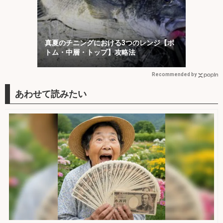
真夏のチニングにおける3つのレンジ【ボ
トム・中層・トップ】攻略法
Recommended by