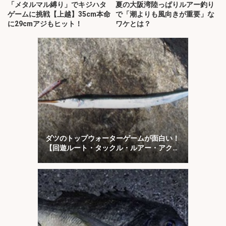
「メタルマル縛り」でキジハタ
夏の大阪湾陸っぱりルアー釣り
ゲームに挑戦【上越】35cm本命
で「潮よりも風向きが重要」な
に29cmアジもヒット！
ワケとは？
ダツのトップウォーターゲームが面白い！
【回遊ルート・タックル・ルアー・アクシ
ョンを解説】