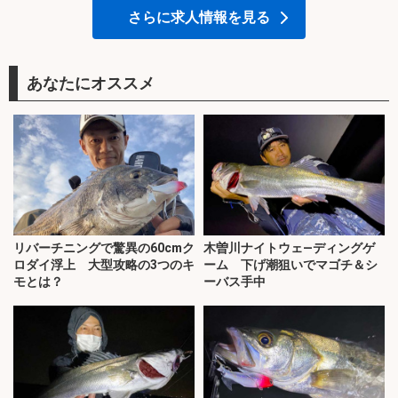
さらに求人情報を見る
あなたにオススメ
リバーチニングで驚異の60cmク
木曽川ナイトウェ―ディングゲ
ロダイ浮上 大型攻略の3つのキ
ーム 下げ潮狙いでマゴチ＆シ
モとは？
ーバス手中