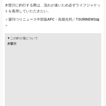
木曽川に釣行する際は、流れが速いため必ずライフジャケッ
トを着用していただきたい。
＜週刊つりニュース中部版APC・高畑光邦／TSURINEWS編
＞
▼この釣り場について
木曽川