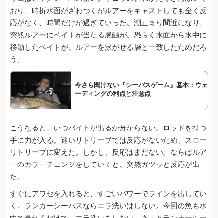
おり、時折水面がざわつくがルアーをキャストしても全く反
応がなく、時間だけが過ぎていった。潮止まり間近になり、
突然ルアーにベイトが当たる感触が。恐らく水面から水中に
移動したベイトが、ルアーを泳がせる層と一致したためだろ
う。
今さら聞けない『シーバスゲーム』基本：ウェ
ーディングの利点と注意点
こうなると、いつバイトが出るか分からない。ロッドを持つ
手に力が入る。速いリトリーブでは反応がないため、スロー
リトリーブに変えた。しかし、反応はまだない。ならばルア
ーのカラーチェンジをしていくと、突然ガツッと反応が出
た。
すぐにアワセを入れると、すごいパワーでラインを出してい
く。ランカーシーバスならエラ洗いはしない。今回の魚も水