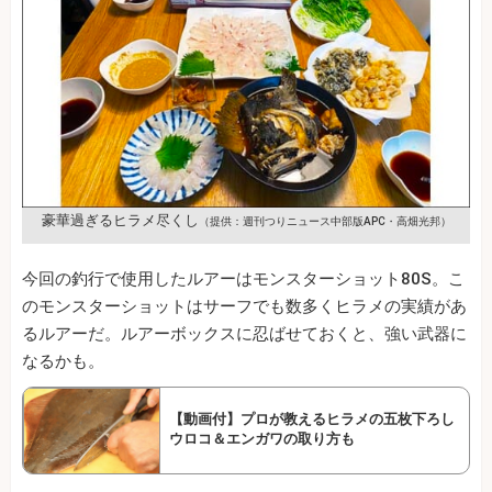
豪華過ぎるヒラメ尽くし
（提供：週刊つりニュース中部版APC・高畑光邦）
今回の釣行で使用したルアーはモンスターショット80S。こ
のモンスターショットはサーフでも数多くヒラメの実績があ
るルアーだ。ルアーボックスに忍ばせておくと、強い武器に
なるかも。
【動画付】プロが教えるヒラメの五枚下ろし
ウロコ＆エンガワの取り方も