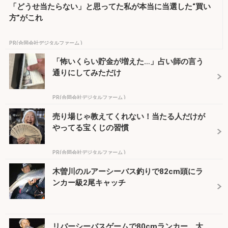
「どうせ当たらない」と思ってた私が本当に当選した“買い
方”がこれ
PR(合同会社デジタルファーム )
「怖いくらい貯金が増えた…」占い師の言う
通りにしてみただけ
PR(合同会社デジタルファーム )
売り場じゃ教えてくれない！当たる人だけが
やってる宝くじの習慣
PR(合同会社デジタルファーム )
木曽川のルアーシーバス釣りで82cm頭にラ
ンカー級2尾キャッチ
リバーシーバスゲームで80cmランカー 大