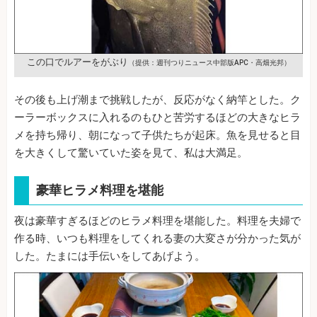
この口でルアーをがぶり
（提供：週刊つりニュース中部版APC・高畑光邦）
その後も上げ潮まで挑戦したが、反応がなく納竿とした。ク
ーラーボックスに入れるのもひと苦労するほどの大きなヒラ
メを持ち帰り、朝になって子供たちが起床。魚を見せると目
を大きくして驚いていた姿を見て、私は大満足。
豪華ヒラメ料理を堪能
夜は豪華すぎるほどのヒラメ料理を堪能した。料理を夫婦で
作る時、いつも料理をしてくれる妻の大変さが分かった気が
した。たまには手伝いをしてあげよう。