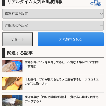
リアルタイム天気＆風波情報
関連する記事
主婦が青イソメを飼育してみた 不吉な予感がついに的中
（第3回）
【動画付】プロが教えるヒラメの五枚下ろし ウロコ＆エ
ンガワの取り方も
実は大事な【釣りと睡眠の関係】 質が高い睡眠で釣果も
アップする？