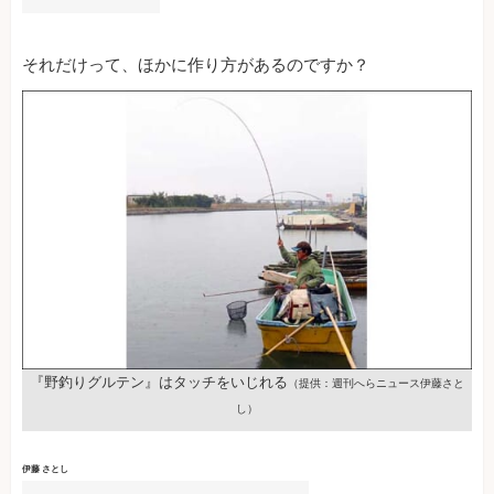
それだけって、ほかに作り方があるのですか？
『野釣りグルテン』はタッチをいじれる
（提供：週刊へらニュース伊藤さと
し）
伊藤 さとし