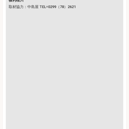
横利根川
取材協力：中島屋 TEL=0299（78）2621