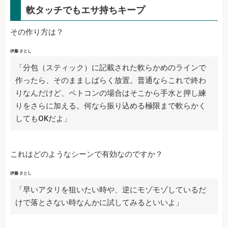
軟タッチでもエサ持ちキープ
その作り方は？
伊藤 さとし
「分包（スティック）に記載された軟らかめのラインで
作ったら、そのまましばらく放置。普通ならこれで終わ
りなんだけど、ペトコンの場合はそこから手水と押し練
りをさらに加える。何なら振り込める極限まで軟らかく
してもOKだよ」
これはどのようなシーンで有効なのですか？
伊藤 さとし
「早いアタリを狙いたい時や、逆にモゾモゾしているだ
けで落とさない時なんかに試してみるといいよ」