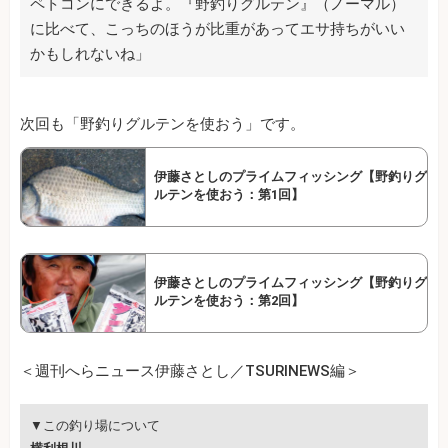
ペトコンにできるよ。『野釣りグルテン』（ノーマル）
に比べて、こっちのほうが比重があってエサ持ちがいい
かもしれないね」
次回も「野釣りグルテンを使おう」です。
伊藤さとしのプライムフィッシング【野釣りグ
ルテンを使おう：第1回】
伊藤さとしのプライムフィッシング【野釣りグ
ルテンを使おう：第2回】
＜週刊へらニュース伊藤さとし／TSURINEWS編＞
▼この釣り場について