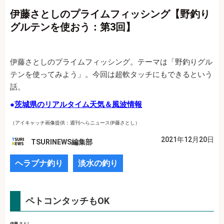
伊藤さとしのプライムフィッシング【野釣り
グルテンを使おう：第3回】
伊藤さとしのプライムフィッシング。テーマは「野釣りグル
テンを使ってみよう」。今回は超軟タッチにもできるという
話。
●
茨城県のリアルタイム天気＆風波情報
（アイキャッチ画像提供：週刊へらニュース伊藤さとし）
2021年12月20日
TSURINEWS編集部
ヘラブナ釣り
淡水の釣り
ペトコンタッチもOK
伊藤 さとし