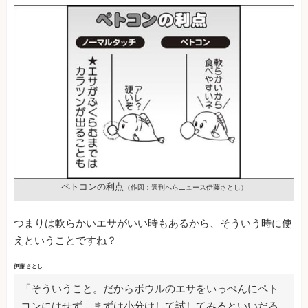
ペトコンの利点
（作図：週刊へらニュース伊藤さとし）
つまりは軟らかいエサがいい時もあるから、そういう時に使
えということですね？
伊藤 さとし
「そういうこと。だからボウルのエサをいっぺんにペト
コンにはせず、まずは小分けして試してみるといいだろ