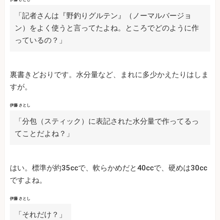
「記者さんは『野釣りグルテン』（ノーマルバージョ
ン）をよく使うと言ってたよね。ところでどのように作
っているの？」
裏書きどおりです。水分量など、まれに多少かえたりはしま
すが。
伊藤 さとし
「分包（スティック）に表記された水分量で作ってるっ
てことだよね？」
はい。標準が約35ccで、軟らかめだと40ccで、硬めは30cc
ですよね。
伊藤 さとし
「それだけ？」