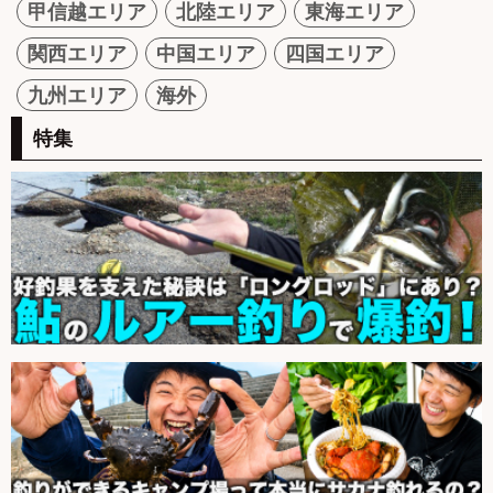
甲信越エリア
北陸エリア
東海エリア
関西エリア
中国エリア
四国エリア
九州エリア
海外
特集