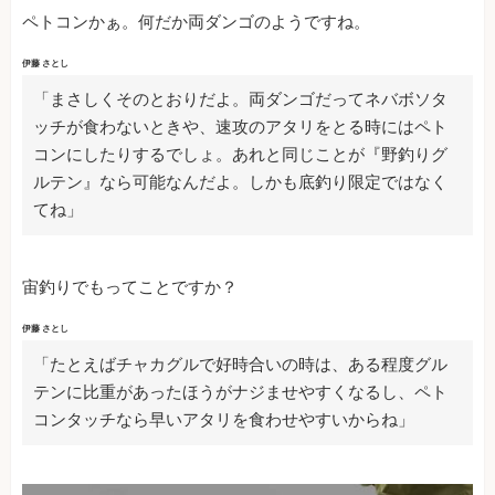
ペトコンかぁ。何だか両ダンゴのようですね。
伊藤 さとし
「まさしくそのとおりだよ。両ダンゴだってネバボソタ
ッチが食わないときや、速攻のアタリをとる時にはペト
コンにしたりするでしょ。あれと同じことが『野釣りグ
ルテン』なら可能なんだよ。しかも底釣り限定ではなく
てね」
宙釣りでもってことですか？
伊藤 さとし
「たとえばチャカグルで好時合いの時は、ある程度グル
テンに比重があったほうがナジませやすくなるし、ペト
コンタッチなら早いアタリを食わせやすいからね」