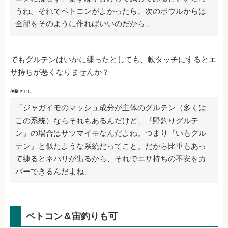
うね。それでペトコンがよかったら、次のボウルからは
全部をそのように作ればいいのだから」
でもグルテンはいかに練ったとしても、軟タッチにするとエ
サ持ちが悪くなりませんか？
伊藤 さとし
「ジャガイモのマッシュ成分が主体のグルテン（多くは
この系統）ならそれもあるんだけど、『野釣りグルテ
ン』の場合はサツマイモなんだよね。つまり『いもグル
テン』と似たような系統だってこと。だから比重もあっ
て練るとネバリが出るから、それでエサ持ちの不安をカ
バーできるんだよね」
ペトコン＆宙釣りも可