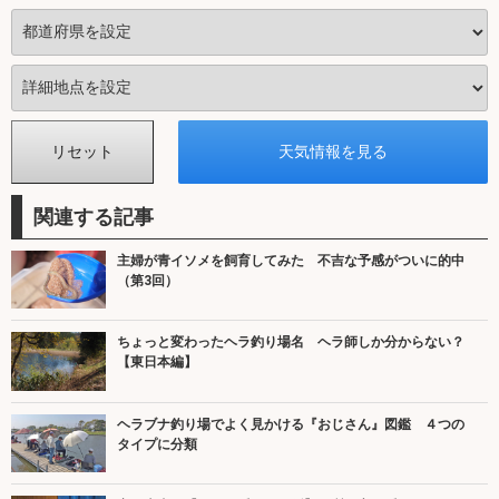
関連する記事
主婦が青イソメを飼育してみた 不吉な予感がついに的中
（第3回）
ちょっと変わったヘラ釣り場名 ヘラ師しか分からない？
【東日本編】
ヘラブナ釣り場でよく見かける『おじさん』図鑑 ４つの
タイプに分類