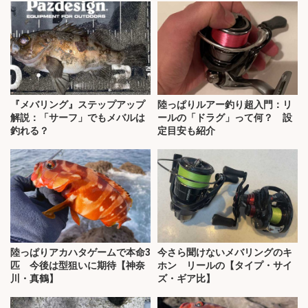
『メバリング』ステップアップ
陸っぱりルアー釣り超入門：リ
解説：「サーフ」でもメバルは
ールの「ドラグ」って何？ 設
釣れる？
定目安も紹介
陸っぱりアカハタゲームで本命3
今さら聞けないメバリングのキ
匹 今後は型狙いに期待【神奈
ホン リールの【タイプ・サイ
川・真鶴】
ズ・ギア比】