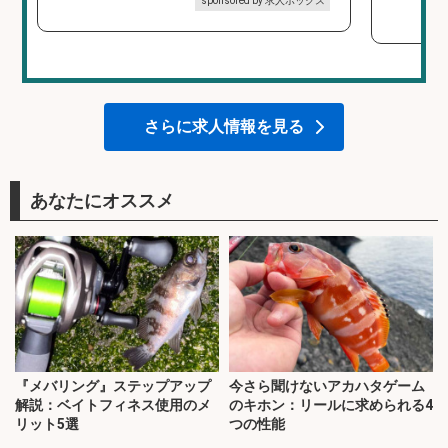
sponsored by 求人ボックス
さらに求人情報を見る
あなたにオススメ
『メバリング』ステップアップ
今さら聞けないアカハタゲーム
解説：ベイトフィネス使用のメ
のキホン：リールに求められる4
リット5選
つの性能