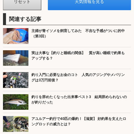
関連する記事
主婦が青イソメを飼育してみた 不吉な予感がついに的中
（第3回）
実は大事な【釣りと睡眠の関係】 質が高い睡眠で釣果も
アップする？
釣り入門に必要なお金のコト 人気のアジングやメバリン
グは3万円前後？
釣りを辞めたくなった出来事ベスト3 結局辞められないの
が釣りだった
アユルアー釣行で40匹の爆釣！【滋賀】 好釣果を支えたロ
ングロッドの威力とは？