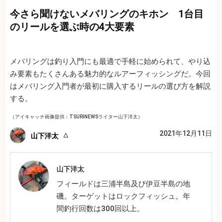
今さら聞けないメバリングのキホン 1台目
のリールを選ぶ時の4大要素
メバリングは釣り入門にも最適で手軽に始められて、やり込
み要素もたくさんある魅力的なルアーフィッシングだ。今回
はメバリング入門者が最初に購入するリールの選び方を解説
する。
（アイキャッチ画像提供：TSURINEWSライター山下洋太）
2021年12月11日
山下洋太
山下洋太
フィールドは三浦半島及び伊豆半島の地
磯。ターゲットはロックフィッシュ。年
間釣行回数は300回以上。