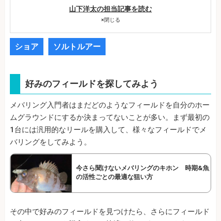
山下洋太の担当記事を読む
×
閉じる
ショア
ソルトルアー
好みのフィールドを探してみよう
メバリング入門者はまだどのようなフィールドを自分のホー
ムグラウンドにするか決まってないことが多い。まず最初の
1台には汎用的なリールを購入して、様々なフィールドでメ
バリングをしてみよう。
今さら聞けないメバリングのキホン 時期&魚
の活性ごとの最適な狙い方
その中で好みのフィールドを見つけたら、さらにフィールド