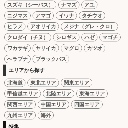
スズキ（シーバス）
ナマズ
アユ
ニジマス
アマゴ
イワナ
タチウオ
ヒラメ
アオリイカ
メジナ（グレ・クロ）
クロダイ（チヌ）
シロギス
ハゼ
マゴチ
ワカサギ
ヤリイカ
マグロ
カツオ
ヘラブナ
ブラックバス
エリアから探す
北海道
東北エリア
関東エリア
甲信越エリア
北陸エリア
東海エリア
関西エリア
中国エリア
四国エリア
九州エリア
海外
特集