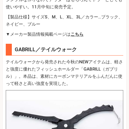
使いやすい。11月中旬に発売予定。
【製品仕様】サイズS、M、L、XL、3L／カラー…ブラック、
ネイビー、ブルー
▼メーカー製品情報掲載ページは
こちら
GABRILL／テイルウォーク
テイルウォークから発売された今秋のNEWアイテムは、軽さ
と強度に優れたフィッシュホールダー「GABRILL（ガブリ
ル）」。本品は、素材にカーボンマテリアルをふんだんに使
って軽さと高い強度を実現した。