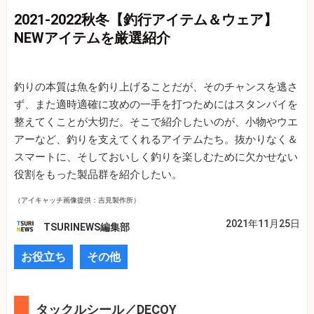
2021-2022秋冬【釣行アイテム＆ウェア】
NEWアイテムを厳選紹介
釣りの本質は魚を釣り上げることだが、そのチャンスを逃さ
ず、また適時適確に攻めの一手を打つためにはスタンバイを
整えてくことが大切だ。そこで紹介したいのが、小物やウエ
アーなど、釣りを支えてくれるアイテムたち。抜かりなく＆
スマートに、そしておいしく釣りを楽しむために欠かせない
役割をもった製品群を紹介したい。
（アイキャッチ画像提供：吉見製作所）
2021年11月25日
TSURINEWS編集部
お役立ち
その他
タックルシール／DECOY