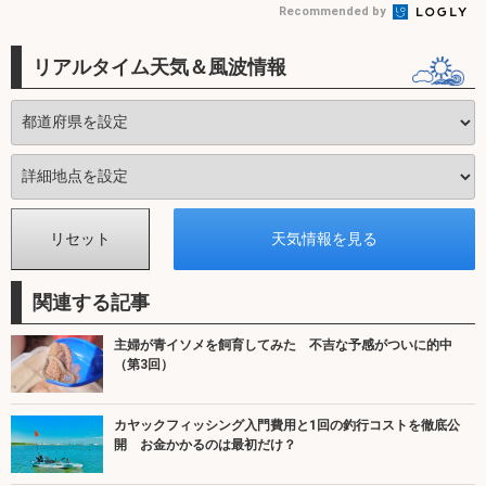
Recommended by
リアルタイム天気＆風波情報
関連する記事
主婦が青イソメを飼育してみた 不吉な予感がついに的中
（第3回）
カヤックフィッシング入門費用と1回の釣行コストを徹底公
開 お金かかるのは最初だけ？