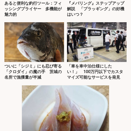
あると便利な釣行ツール：フィ
『メバリング』ステップアップ
ッシングプライヤー 多機能が
解説 「プラッギング」の好機
魅力的
はいつ？
ついに「シジミ」にも忍び寄る
「車を車中泊仕様にした
「クロダイ」の魔の手 茨城の
い！」 100万円以下でカスタ
名所で漁獲量が半減
マイズ可能なサービスを発見