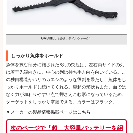
GABRILL
（提供：テイルウォーク）
しっかり魚体をホールド
魚体を挟む部分に施された3列の突起は、左右両サイドの列
は若干先端向きに、中心の列は持ち手方向を向いている。こ
の独自構造がハリのカエシのような役割を果たし、魚体をし
っかりホールドし続けてくれる。突起の形状もまた、面では
なく力が加わりやすい点で押さえこむ形になっているため、
ターゲットをしっかり掌握できる。カラーはブラック。
▼メーカーの製品情報掲載ページは
こちら
次のページで「超」大容量バッテリーを紹