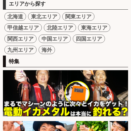
エリアから探す
北海道
東北エリア
関東エリア
甲信越エリア
北陸エリア
東海エリア
関西エリア
中国エリア
四国エリア
九州エリア
海外
特集