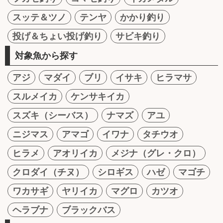
スッテ＆ツノ
テンヤ
かかり釣り
投げ＆ちょい投げ釣り
サビキ釣り
対象魚から探す
アジ
マダイ
ブリ
イサキ
ヒラマサ
スルメイカ
ケンサキイカ
スズキ（シーバス）
ナマズ
アユ
ニジマス
アマゴ
イワナ
タチウオ
ヒラメ
アオリイカ
メジナ（グレ・クロ）
クロダイ（チヌ）
シロギス
ハゼ
マゴチ
ワカサギ
ヤリイカ
マグロ
カツオ
ヘラブナ
ブラックバス