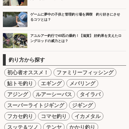
ゲームに夢中の子供と管理釣り場を満喫 釣り好きにさせ
るコツとは？
アユルアー釣行で40匹の爆釣！【滋賀】 好釣果を支えたロ
ングロッドの威力とは？
釣り方から探す
初心者オススメ！
ファミリーフィッシング
鮎トモ釣り
エギング
メバリング
アジング
ルアーシーバス
タイラバ
スーパーライトジギング
ジギング
フカセ釣り
コマセ釣り
イカメタル
スッテ＆ツノ
テンヤ
かかり釣り