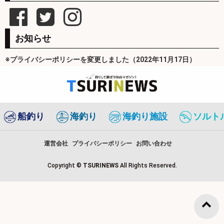
お知らせ
※プライバシーポリシーを変更しました（2022年11月17日）
船釣り
海釣り
海釣り施設
ソルト
運営会社
プライバシーポリシー
お問い合わせ
Copyright ©
TSURINEWS
All Rights Reserved.