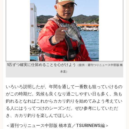
1匹ずつ確実に仕留めることを心がけよう
（提供：週刊つりニュース中部版 橋
本直）
いろいろ説明したが、年間を通して一番数も狙っていけるの
がこの時期だ。気候も良くなり過ごしやすい日も多く、魚も
釣れるとなればこれからカカリ釣りを始めてみよう考えてい
る人にはうってつけのシーズンだ。ぜひ参考にしていただ
き、カカリ釣りを楽しんでほしい。
＜週刊つりニュース中部版 橋本直／TSURINEWS編＞