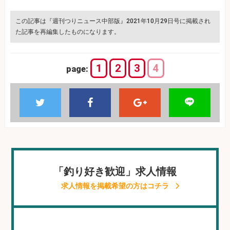
この記事は『週刊つりニュース中部版』2021年10月29日号に掲載され
た記事を再編集したものになります。
1
2
3
4
page:
「釣り好き歓迎」求人情報
求人情報を掲載希望の方はコチラ