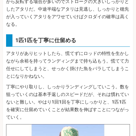
から反転する場合が多いのでストロークの大きいしっかりと
したアタリだ。中途半端なアタリは見逃し、しっかりと穂先
が入っていくアタリをアワせていけばクロダイの確率は高く
なる。
1匹1匹を丁寧に仕留める
アタリがありヒットしたら、慌てずにロッドの特性を生かし
ながら余裕を持ってランディングまで持ち込もう。慌てて力
任せにしてしまうと、せっかく掛けた魚をバラしてしまうこ
とになりかねない。
丁寧にやり取りし、しっかりランディングしていこう。数を
狙っていくのは基本手返しのスピードだが、それは慣れてい
ないと難しい。やはり1回1回を丁寧にしっかりと、1匹1匹
を確実に仕留めていくことが結果数を伸ばすことにつながっ
ていく。