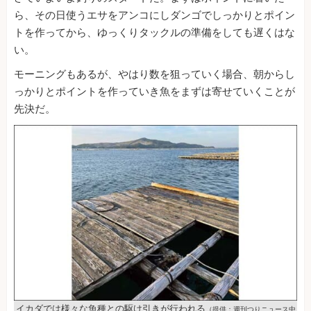
ら、その日使うエサをアンコにしダンゴでしっかりとポイン
トを作ってから、ゆっくりタックルの準備をしても遅くはな
い。
モーニングもあるが、やはり数を狙っていく場合、朝からし
っかりとポイントを作っていき魚をまずは寄せていくことが
先決だ。
イカダでは様々な魚種との駆け引きが行われる
（提供：週刊つりニュース中