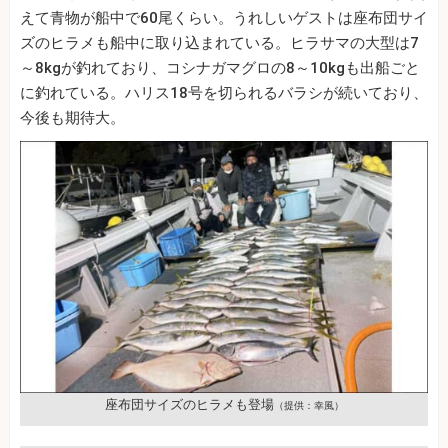
えて青物が船中で60尾くらい。うれしいゲストは座布団サイ
ズのヒラメも船中に取り込まれている。ヒラサマの大型は7
～8kgが釣れており、コシナガマグロの8～10kgも出船ごと
に釣れている。ハリス18号を切られるバラシが続いており、
今後も期待大。
座布団サイズのヒラメも登場
（提供：幸風）