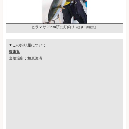
ヒラマサ98cm頭に好釣り
（提供：海龍丸）
▼この釣り船について
海龍丸
出船場所：柏原漁港