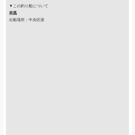
▼この釣り船について
幸風
出船場所：中央区港