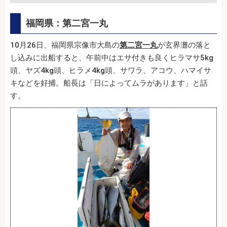
福岡県：第二宮一丸
10月26日、福岡県宗像市大島の
第二宮一丸
が玄界灘の落と
し込みに出船すると、午前中はエサ付きも良くヒラマサ5kg
頭、ヤズ4kg頭、ヒラメ4kg頭、サワラ、アコウ、ハマイサ
キなどを好捕。船長は「日によってムラがあります」と話
す。