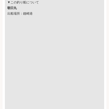
▼この釣り船について
朝日丸
出船場所：鐘崎港