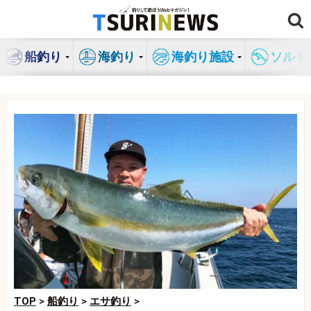
コ
ン
テ
船釣り
海釣り
海釣り施設
ソルト
ン
ツ
へ
ス
キ
ッ
プ
TOP
>
船釣り
>
エサ釣り
>