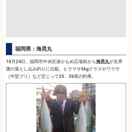
福岡県：海晃丸
10月24日、福岡市中央区港かもめ広場前から
海晃丸
が玄界
灘の落とし込み釣りに出船。ヒラマサ5kgクラスやワラサ
（中型ブリ）など交じって25、26尾の釣果。