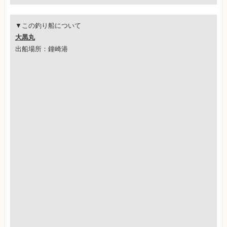
▼この釣り船について
大黒丸
出船場所：鐘崎港