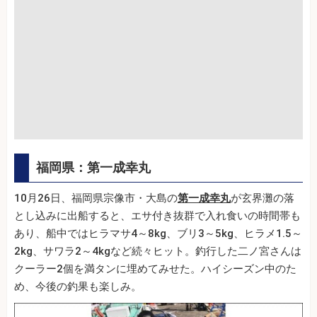
福岡県：第一成幸丸
10月26日、福岡県宗像市・大島の
第一成幸丸
が玄界灘の落
とし込みに出船すると、エサ付き抜群で入れ食いの時間帯も
あり、船中ではヒラマサ4～8kg、ブリ3～5kg、ヒラメ1.5～
2kg、サワラ2～4kgなど続々ヒット。釣行した二ノ宮さんは
クーラー2個を満タンに埋めてみせた。ハイシーズン中のた
め、今後の釣果も楽しみ。