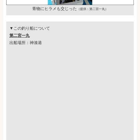
青物にヒラメも交じった
（提供：第二宮一丸）
▼この釣り船について
第二宮一丸
出船場所：神湊港