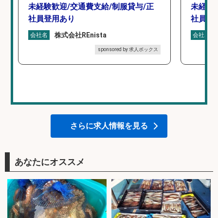
未経験歓迎/交通費支給/制服貸与/正
未経験
社員登用あり
社員登
株式会社REnista
会社名
会社名
sponsored by 求人ボックス
さらに求人情報を見る
あなたにオススメ