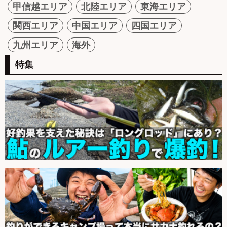
甲信越エリア
北陸エリア
東海エリア
関西エリア
中国エリア
四国エリア
九州エリア
海外
特集