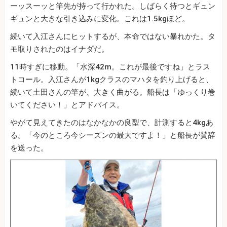
ーッスーッと竿先が持って行かれた。しばらく待つとギュン
ギュンと大きな引き込みに変化。これは1.5kgほど。
続いて入江さんにヒットするが、本命ではない暴れかた。タ
モ取りされたのはイナダだ。
11時すぎに移動。「水深42m。これが最後ですね」とラス
トコール。入江さんが1kgクラスのマハタを釣り上げると、
続いて土田さんの竿が、大きく曲がる。船長は「ゆっくり巻
いてください！」とアドバイス。
やがて見えてきたのはなかなかの良型で、計測すると4kgあ
る。「今のところ今シーズンの最大ですよ！」と船長が賛辞
を送った。