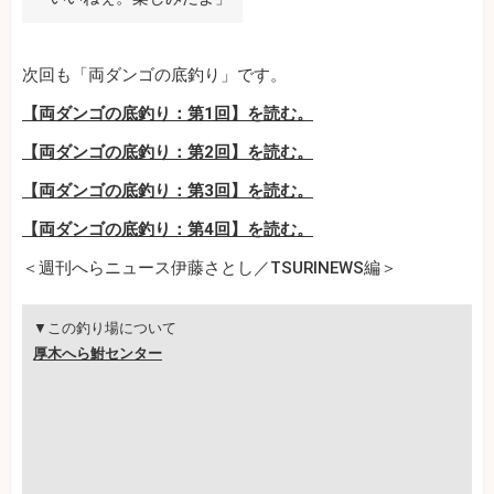
次回も「両ダンゴの底釣り」です。
【両ダンゴの底釣り：第1回】を読む。
【両ダンゴの底釣り：第2回】を読む。
【両ダンゴの底釣り：第3回】を読む。
【両ダンゴの底釣り：第4回】を読む。
＜週刊へらニュース伊藤さとし／TSURINEWS編＞
▼この釣り場について
厚木へら鮒センター