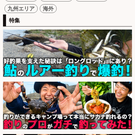
九州エリア
海外
特集