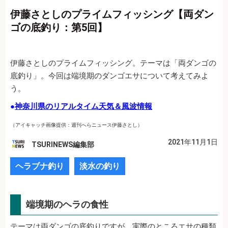
伊藤さとしのプライムフィッシング【両ダン
ゴの底釣り：第5回】
伊藤さとしのプライムフィッシング。テーマは「両ダンゴの
底釣り」。今回は端境期のダンゴエサについて考えてみよ
う。
●
神奈川県のリアルタイム天気＆風波情報
（アイキャッチ画像提供：週刊へらニュース伊藤さとし）
2021年11月1日
TSURINEWS編集部
ヘラブナ釣り
淡水の釣り
端境期のヘラの食性
テーマは両ダンゴの底釣りですが、実際のところエサの種類