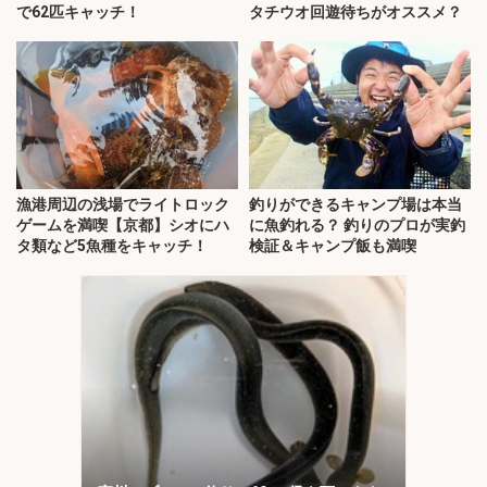
で62匹キャッチ！
タチウオ回遊待ちがオススメ？
漁港周辺の浅場でライトロック
釣りができるキャンプ場は本当
ゲームを満喫【京都】シオにハ
に魚釣れる？ 釣りのプロが実釣
タ類など5魚種をキャッチ！
検証＆キャンプ飯も満喫