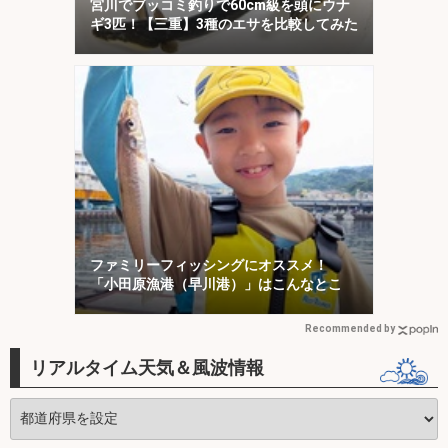
宮川でブッコミ釣りで60cm級を頭にウナ
ギ3匹！【三重】3種のエサを比較してみた
ファミリーフィッシングにオススメ！
「小田原漁港（早川港）」はこんなとこ
Recommended by
リアルタイム天気＆風波情報