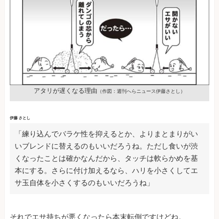
アタリが遅くなる理由
（作図：週刊へらニュース伊藤さとし）
伊藤 さとし
「練り込んでバラケ性を抑えるとか、よりまとまりがい
いブレンドに替えるのもいいだろうね。ただし食いが渋
くなったことは確かなんだから、タッチは軟らかめを基
本にする。さらに付け加えるなら、ハリを小さくしてエ
サ玉自体を小さくするのもいいだろうね」
それでエサ持ちが悪くなったら本末転倒ですけどね。