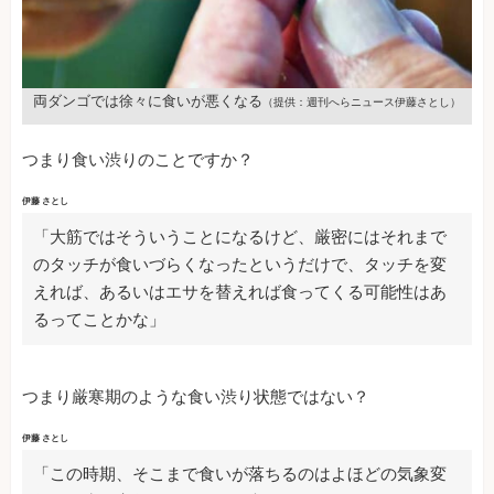
両ダンゴでは徐々に食いが悪くなる
（提供：週刊へらニュース伊藤さとし）
つまり食い渋りのことですか？
伊藤 さとし
「大筋ではそういうことになるけど、厳密にはそれまで
のタッチが食いづらくなったというだけで、タッチを変
えれば、あるいはエサを替えれば食ってくる可能性はあ
るってことかな」
つまり厳寒期のような食い渋り状態ではない？
伊藤 さとし
「この時期、そこまで食いが落ちるのはよほどの気象変