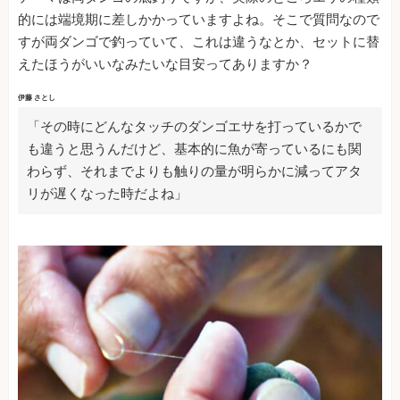
的には端境期に差しかかっていますよね。そこで質問なので
すが両ダンゴで釣っていて、これは違うなとか、セットに替
えたほうがいいなみたいな目安ってありますか？
伊藤 さとし
「その時にどんなタッチのダンゴエサを打っているかで
も違うと思うんだけど、基本的に魚が寄っているにも関
わらず、それまでよりも触りの量が明らかに減ってアタ
リが遅くなった時だよね」