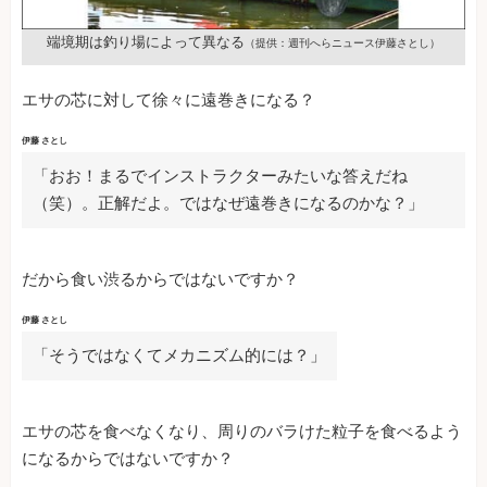
端境期は釣り場によって異なる
（提供：週刊へらニュース伊藤さとし）
エサの芯に対して徐々に遠巻きになる？
伊藤 さとし
「おお！まるでインストラクターみたいな答えだね
（笑）。正解だよ。ではなぜ遠巻きになるのかな？」
だから食い渋るからではないですか？
伊藤 さとし
「そうではなくてメカニズム的には？」
エサの芯を食べなくなり、周りのバラけた粒子を食べるよう
になるからではないですか？