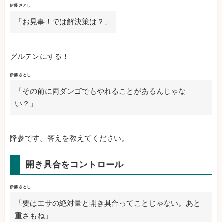
伊藤 さとし
「お見事！では解決策は？」
グルテンにする！
伊藤 さとし
「その前に両ダンゴでもやれることがあるんじゃな
い？」
降参です。答えを教えてください。
開き具合をコントロール
伊藤 さとし
「要はエサの絶対量と開き具合ってことじゃない。あと
重さもね」