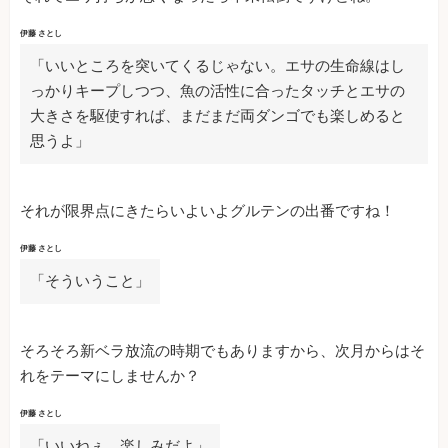
伊藤 さとし
「いいところを突いてくるじゃない。エサの生命線はし
っかりキープしつつ、魚の活性に合ったタッチとエサの
大きさを駆使すれば、まだまだ両ダンゴでも楽しめると
思うよ」
それが限界点にきたらいよいよグルテンの出番ですね！
伊藤 さとし
「そういうこと」
そろそろ新ベラ放流の時期でもありますから、次月からはそ
れをテーマにしませんか？
伊藤 さとし
「いいねぇ。楽しみだよ」