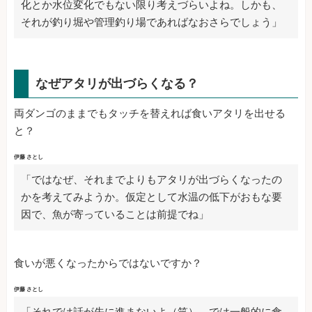
化とか水位変化でもない限り考えづらいよね。しかも、
それが釣り堀や管理釣り場であればなおさらでしょう」
なぜアタリが出づらくなる？
両ダンゴのままでもタッチを替えれば食いアタリを出せる
と？
伊藤 さとし
「ではなぜ、それまでよりもアタリが出づらくなったの
かを考えてみようか。仮定として水温の低下がおもな要
因で、魚が寄っていることは前提でね」
食いが悪くなったからではないですか？
伊藤 さとし
「それでは話が先に進まないよ（笑）。では一般的に食