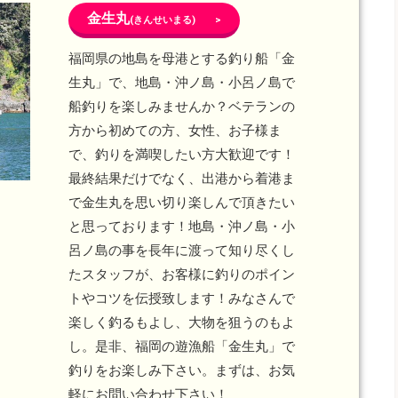
金生丸
(きんせいまる) >
福岡県の地島を母港とする釣り船「金
生丸」で、地島・沖ノ島・小呂ノ島で
船釣りを楽しみませんか？ベテランの
方から初めての方、女性、お子様ま
で、釣りを満喫したい方大歓迎です！
最終結果だけでなく、出港から着港ま
で金生丸を思い切り楽しんで頂きたい
と思っております！地島・沖ノ島・小
呂ノ島の事を長年に渡って知り尽くし
たスタッフが、お客様に釣りのポイン
トやコツを伝授致します！みなさんで
楽しく釣るもよし、大物を狙うのもよ
し。是非、福岡の遊漁船「金生丸」で
釣りをお楽しみ下さい。まずは、お気
軽にお問い合わせ下さい！