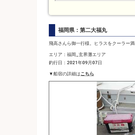
福岡県：第二大福丸
飛高さんら御一行様。ヒラスをクーラー満
エリア：福岡_玄界灘エリア
釣行日：2021年09月07日
▼船宿の詳細は
こちら