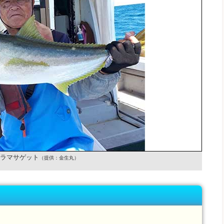
ラマサゲット
（提供：金生丸）