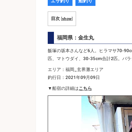
エサ釣り
船釣り
目次
[
show
]
福岡県：金生丸
飯塚の坂本さんなど6人。ヒラマサ70-90c
匹、マトウダイ、30-35cm合計2匹。バ
エリア：福岡_玄界灘エリア
釣行日：2021年09月09日
▼船宿の詳細は
こちら