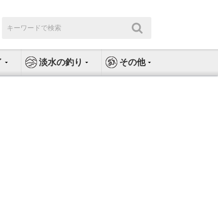
検
検
索:
索
イ
淡水の釣り
その他