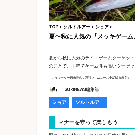
TOP
>
ソルトルアー
>
ショア
>
夏〜秋に人気の『メッキゲーム
夏から秋に人気のライトゲームターゲット
のことで、手軽でゲーム性も高いターゲッ
（アイキャッチ画像提供：週刊つりニュース中部版 編集部）
TSURINEWS編集部
ショア
ソルトルアー
マナーを守って楽しもう