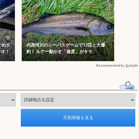
すめタ
内房河川のシーバスゲームで13匹と大爆
ウオ！
釣！ ルアー動かす「速度」がキモ
Recommended by