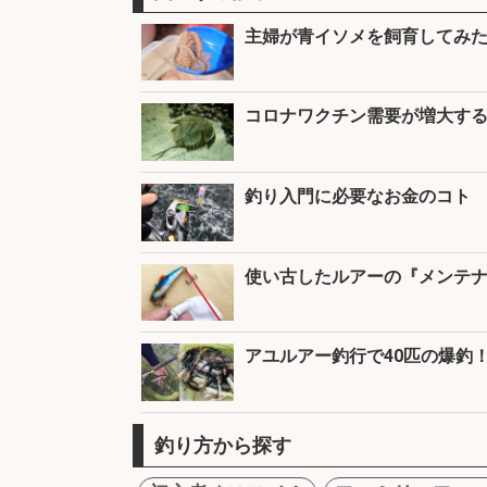
主婦が青イソメを飼育してみた
コロナワクチン需要が増大す
釣り入門に必要なお金のコト 
使い古したルアーの『メンテ
アユルアー釣行で40匹の爆釣
釣り方から探す