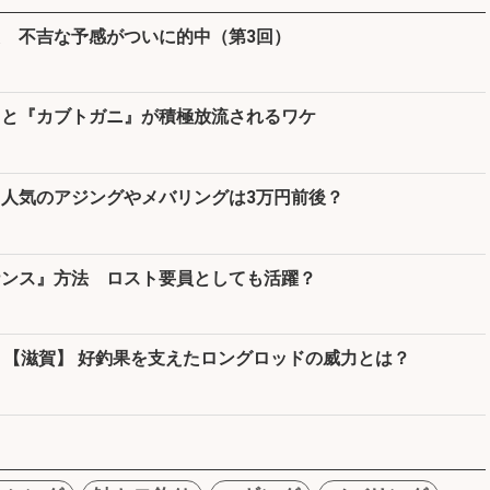
 不吉な予感がついに的中（第3回）
ると『カブトガニ』が積極放流されるワケ
人気のアジングやメバリングは3万円前後？
ナンス』方法 ロスト要員としても活躍？
！【滋賀】 好釣果を支えたロングロッドの威力とは？