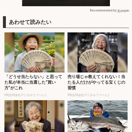
ズン到来
Recommended by
「どうせ当たらない」と思って
売り場じゃ教えてくれない！当
た私が本当に当選した“買い
たる人だけがやってる宝くじの
方”がこれ
習慣
PR(合同会社デジタルファーム )
PR(合同会社デジタルファーム )