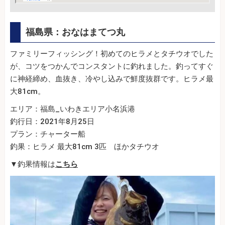
福島県：おなはまてつ丸
ファミリーフィッシング！初めてのヒラメとタチウオでした
が、コツをつかんでコンスタントに釣れました。釣ってすぐ
に神経締め、血抜き、冷やし込みで鮮度抜群です。ヒラメ最
大81cm。
エリア：福島_いわきエリア小名浜港
釣行日：2021年8月25日
プラン：チャーター船
釣果：ヒラメ 最大81cm 3匹 ほかタチウオ
▼釣果情報は
こちら