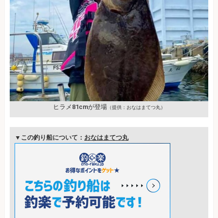
ヒラメ81cmが登場
（提供：おなはまてつ丸）
▼この釣り船について：
おなはまてつ丸