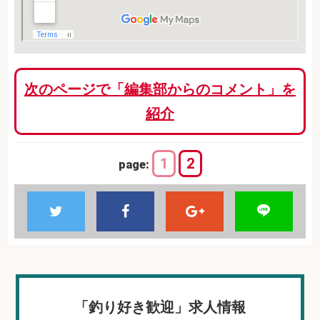
次のページで「編集部からのコメント」を
紹介
1
2
page:
「釣り好き歓迎」求人情報