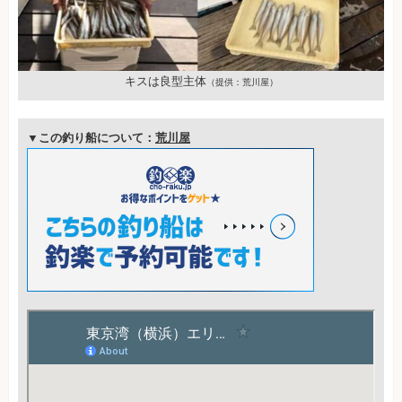
キスは良型主体
（提供：荒川屋）
▼この釣り船について：
荒川屋