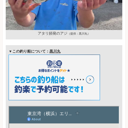
アタリ頻発のアジ
（提供：黒川丸）
▼この釣り船について：
黒川丸