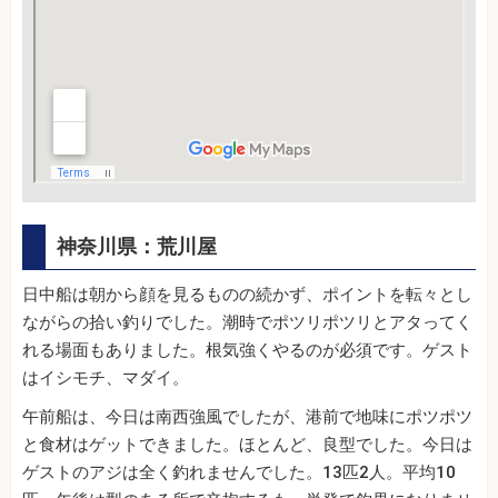
神奈川県：荒川屋
日中船は朝から顔を見るものの続かず、ポイントを転々とし
ながらの拾い釣りでした。潮時でポツリポツリとアタってく
れる場面もありました。根気強くやるのが必須です。ゲスト
はイシモチ、マダイ。
午前船は、今日は南西強風でしたが、港前で地味にポツポツ
と食材はゲットできました。ほとんど、良型でした。今日は
ゲストのアジは全く釣れませんでした。13匹2人。平均10