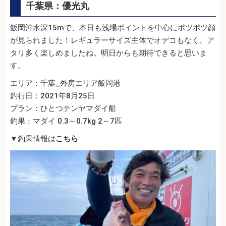
千葉県：優光丸
飯岡沖水深15mで、本日も浅場ポイントを中心にポツポツ顔
が見られました！レギュラーサイズ主体でオデコもなく、ア
タリ多く楽しめましたね。明日からも期待できると思いま
す。
エリア：千葉_外房エリア飯岡港
釣行日：2021年8月25日
プラン：ひとつテンヤマダイ船
釣果：マダイ 0.3～0.7kg 2～7匹
▼釣果情報は
こちら