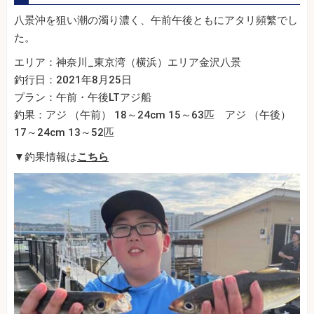
八景沖を狙い潮の濁り濃く、午前午後ともにアタリ頻繁でし
た。
エリア：神奈川_東京湾（横浜）エリア金沢八景
釣行日：2021年8月25日
プラン：午前・午後LTアジ船
釣果：アジ （午前） 18～24cm 15～63匹 アジ （午後）
17～24cm 13～52匹
▼釣果情報は
こちら