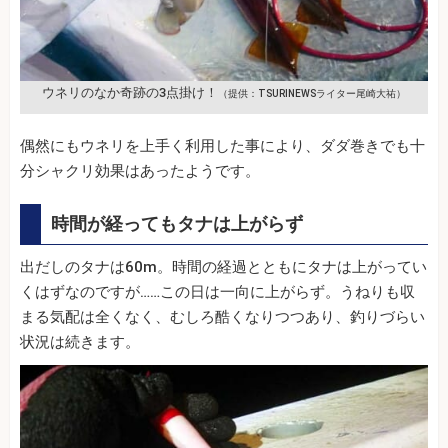
ウネリのなか奇跡の3点掛け！
（提供：TSURINEWSライター尾崎大祐）
偶然にもウネリを上手く利用した事により、ダダ巻きでも十
分シャクリ効果はあったようです。
時間が経ってもタナは上がらず
出だしのタナは60m。時間の経過とともにタナは上がってい
くはずなのですが……この日は一向に上がらず。うねりも収
まる気配は全くなく、むしろ酷くなりつつあり、釣りづらい
状況は続きます。