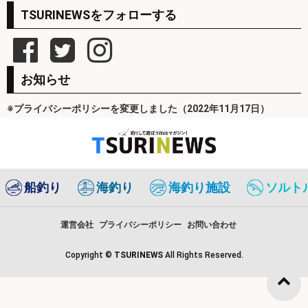
TSURINEWSをフォローする
お知らせ
※プライバシーポリシーを変更しました（2022年11月17日）
船釣り
海釣り
海釣り施設
ソルト
運営会社
プライバシーポリシー
お問い合わせ
Copyright ©
TSURINEWS
All Rights Reserved.