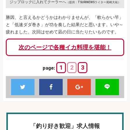
ジップロックに入れてクーラーへ
（提供：TSURINEWSライター尾崎大祐）
勝因、と言えるかどうかはわかりませんが、「軟らかい竿」
と「低速ダダ巻き」が功を奏した結果だと思います。いや～
疲れました。次回はせめて凪の日に当たりたいものです。
次のページで各種イカ料理を堪能！
1
2
3
page:
「釣り好き歓迎」求人情報