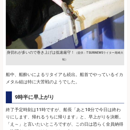
身切れが多いので巻き上げは低速厳守！
（提供：TSURINEWSライター尾崎大
祐）
船中、船酔いによるリタイアも続出。船首でやっているイカ
メタル組は特に大苦戦のようでした。
9時半に早上がり
終了予定時刻は11時ですが、船長「あと10分で今日は終わ
りにします、帰れるうちに帰ります」と、早上がりを決断。
「え～」と言いたいところですが、この日は恐らく全員納得