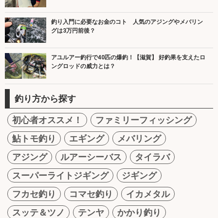
釣り入門に必要なお金のコト 人気のアジングやメバリン
グは3万円前後？
アユルアー釣行で40匹の爆釣！【滋賀】 好釣果を支えたロ
ングロッドの威力とは？
釣り方から探す
初心者オススメ！
ファミリーフィッシング
鮎トモ釣り
エギング
メバリング
アジング
ルアーシーバス
タイラバ
スーパーライトジギング
ジギング
フカセ釣り
コマセ釣り
イカメタル
スッテ＆ツノ
テンヤ
かかり釣り