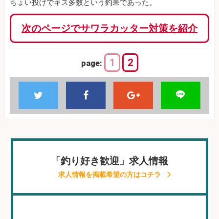
ちょい投げでキス多数という釣果であった。
次のページでサワラカッター対策を紹介
1
2
page:
「釣り好き歓迎」求人情報
求人情報を掲載希望の方はコチラ