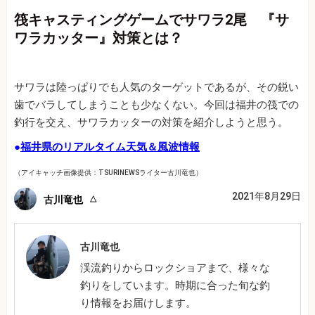
筏キャスティングゲームでサワラ2尾 『サ
ワラカッター』対策とは？
サワラは陸っぱりでも人気のターゲットであるが、その鋭い
歯でバラしてしまうことも少なくない。今回は福井の筏での
釣行を交え、サワラカッターの対策を紹介しようと思う。
●
福井県のリアルタイム天気＆風波情報
（アイキャッチ画像提供：TSURINEWSライター古川竜也）
2021年8月29日
古川竜也
古川竜也
渓流釣りからロックショアまで、様々な
釣りをしています。時期に合った旬な釣
り情報をお届けします。