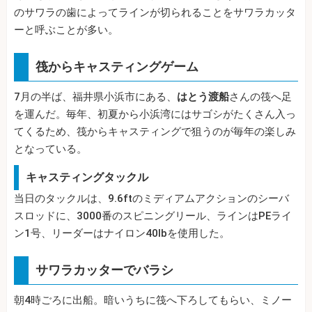
のサワラの歯によってラインが切られることをサワラカッタ
ーと呼ぶことが多い。
筏からキャスティングゲーム
7月の半ば、福井県小浜市にある、
はとう渡船
さんの筏へ足
を運んだ。毎年、初夏から小浜湾にはサゴシがたくさん入っ
てくるため、筏からキャスティングで狙うのが毎年の楽しみ
となっている。
キャスティングタックル
当日のタックルは、9.6ftのミディアムアクションのシーバ
スロッドに、3000番のスピニングリール、ラインはPEライ
ン1号、リーダーはナイロン40lbを使用した。
サワラカッターでバラシ
朝4時ごろに出船。暗いうちに筏へ下ろしてもらい、ミノー