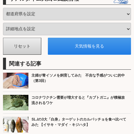
関連する記事
主婦が青イソメを飼育してみた 不吉な予感がついに的中
（第3回）
コロナワクチン需要が増大すると『カブトガニ』が積極放
流されるワケ
SLJの3大「白身」ターゲットのカルパッチョを食べ比べて
みた 【イサキ・マダイ・キジハタ】