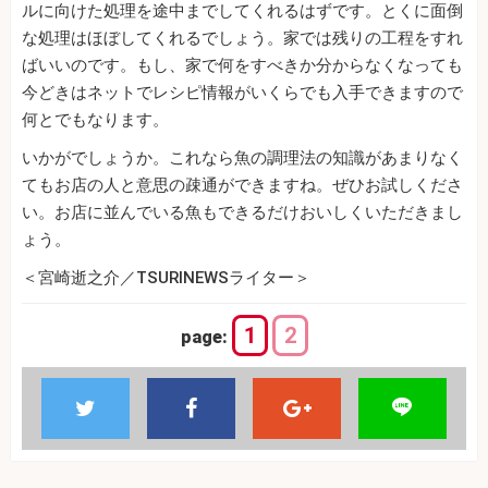
ルに向けた処理を途中までしてくれるはずです。とくに面倒
な処理はほぼしてくれるでしょう。家では残りの工程をすれ
ばいいのです。もし、家で何をすべきか分からなくなっても
今どきはネットでレシピ情報がいくらでも入手できますので
何とでもなります。
いかがでしょうか。これなら魚の調理法の知識があまりなく
てもお店の人と意思の疎通ができますね。ぜひお試しくださ
い。お店に並んでいる魚もできるだけおいしくいただきまし
ょう。
＜宮崎逝之介／TSURINEWSライター＞
1
2
page: