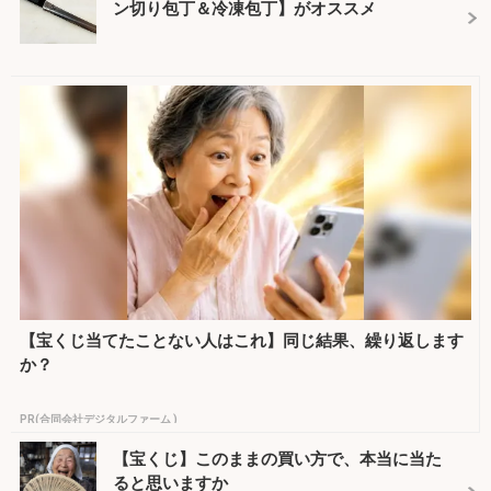
ン切り包丁＆冷凍包丁】がオススメ
【宝くじ当てたことない人はこれ】同じ結果、繰り返します
か？
PR(合同会社デジタルファーム )
【宝くじ】このままの買い方で、本当に当た
ると思いますか