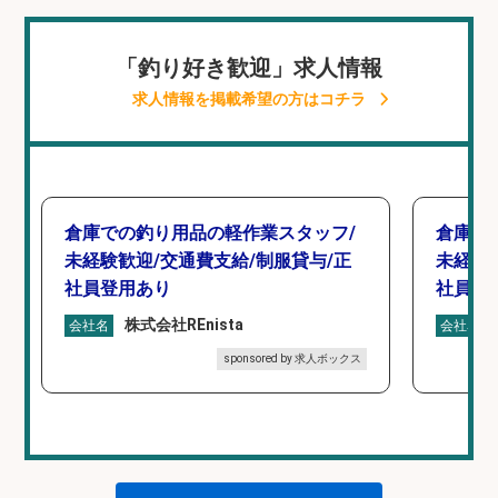
「釣り好き歓迎」求人情報
求人情報を掲載希望の方はコチラ
倉庫での釣り用品の軽作業スタッフ/
倉庫で
未経験歓迎/交通費支給/制服貸与/正
未経験
社員登用あり
社員登
株式会社REnista
会社名
会社名
sponsored by 求人ボックス