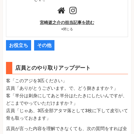
宮崎逝之介の担当記事を読む
×
閉じる
お役立ち
その他
店員とのやり取りアップデート
客「このアジを3匹ください」
店員「ありがとうございます。で、どう捌きますか？」
客「半分は刺身にしてあと半分はたたきにしたいんですが、
どこまでやっていただけますか？」
店員「じゃあ、3匹全部アタマ落として3枚に下して皮引いて
骨も取っておきます」
店員が言った内容を理解できなくても、次の質問をすれば全