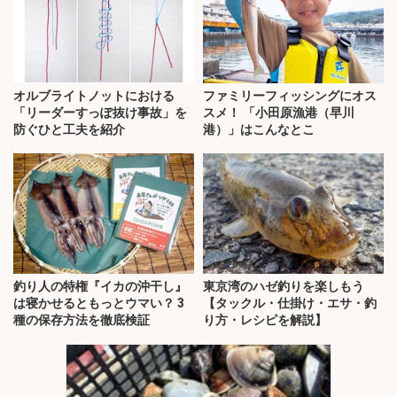
オルブライトノットにおける
ファミリーフィッシングにオス
「リーダーすっぽ抜け事故」を
スメ！ 「小田原漁港（早川
防ぐひと工夫を紹介
港）」はこんなとこ
釣り人の特権『イカの沖干し』
東京湾のハゼ釣りを楽しもう
は寝かせるともっとウマい？ 3
【タックル・仕掛け・エサ・釣
種の保存方法を徹底検証
り方・レシピを解説】