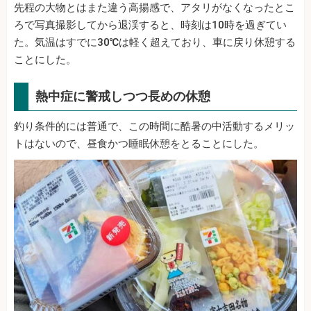
先程の大物とはまた違う高揚感で、アタリがなくなったとこ
ろで写真撮影してから退渓すると、時刻は10時を過ぎてい
た。気温はすでに30℃は軽く超えており、車に戻り休憩する
ことにした。
熱中症に警戒しつつ長めの休憩
釣り条件的には普通で、この時間に酷暑の中活動するメリッ
トはないので、昼食かつ睡眠休憩をとることにした。