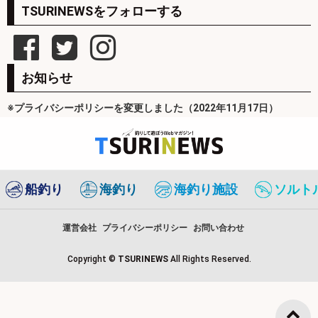
TSURINEWSをフォローする
お知らせ
※プライバシーポリシーを変更しました（2022年11月17日）
船釣り
海釣り
海釣り施設
ソルト
運営会社
プライバシーポリシー
お問い合わせ
Copyright ©
TSURINEWS
All Rights Reserved.