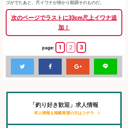
ゴがでたあと、尺イワナが掛かり順調そのものだ。
次のページでラストに33cm尺上イワナ追
加！
1
2
3
page:
「釣り好き歓迎」求人情報
求人情報を掲載希望の方はコチラ