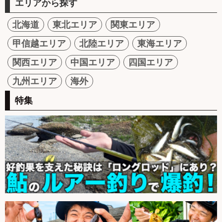
エリアから探す
北海道
東北エリア
関東エリア
甲信越エリア
北陸エリア
東海エリア
関西エリア
中国エリア
四国エリア
九州エリア
海外
特集