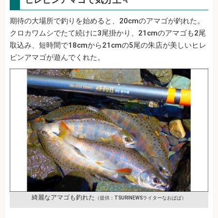
期待の大場所で釣りを始めると、20cmのアマゴが釣れた。
クロカワムシでたて続けに3尾掛かり、21cmのアマゴも2尾
取込み、短時間で18cmから21cmの5尾の朱店が美しいヒレ
ピンアマゴが遊んでくれた。
綺麗なアマゴも釣れた
（提供：TSURINEWSライターなおぱぱ）