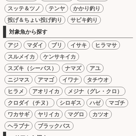
スッテ＆ツノ
テンヤ
かかり釣り
投げ＆ちょい投げ釣り
サビキ釣り
対象魚から探す
アジ
マダイ
ブリ
イサキ
ヒラマサ
スルメイカ
ケンサキイカ
スズキ（シーバス）
ナマズ
アユ
ニジマス
アマゴ
イワナ
タチウオ
ヒラメ
アオリイカ
メジナ（グレ・クロ）
クロダイ（チヌ）
シロギス
ハゼ
マゴチ
ワカサギ
ヤリイカ
マグロ
カツオ
ヘラブナ
ブラックバス