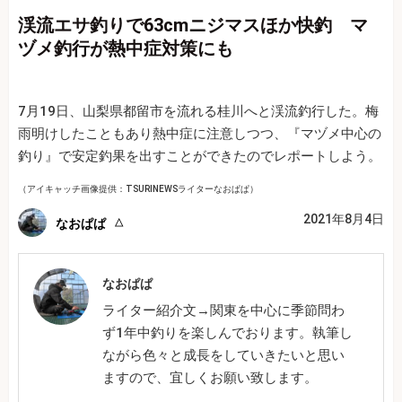
渓流エサ釣りで63cmニジマスほか快釣 マ
ヅメ釣行が熱中症対策にも
7月19日、山梨県都留市を流れる桂川へと渓流釣行した。梅
雨明けしたこともあり熱中症に注意しつつ、『マヅメ中心の
釣り』で安定釣果を出すことができたのでレポートしよう。
（アイキャッチ画像提供：TSURINEWSライターなおぱぱ）
2021年8月4日
なおぱぱ
なおぱぱ
ライター紹介文→関東を中心に季節問わ
ず1年中釣りを楽しんでおります。執筆し
ながら色々と成長をしていきたいと思い
ますので、宜しくお願い致します。