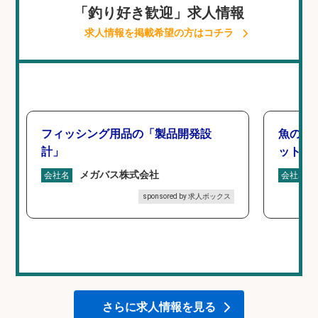
「釣り好き歓迎」求人情報
求人情報を掲載希望の方はコチラ
フィッシング用品の「製品開発設
魚の「
計」
ットを
メガバス株式会社
会社名
会社名
sponsored by 求人ボックス
さらに求人情報を見る