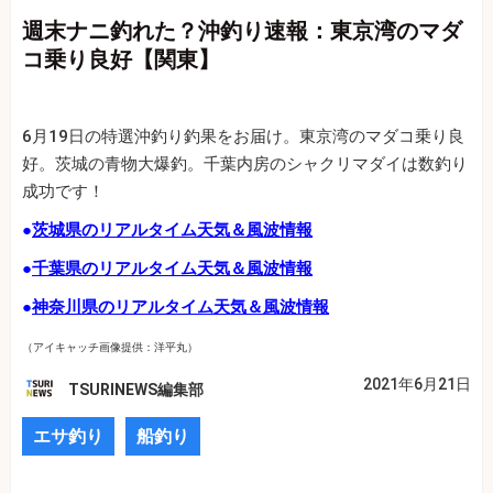
週末ナニ釣れた？沖釣り速報：東京湾のマダ
コ乗り良好【関東】
6月19日の特選沖釣り釣果をお届け。東京湾のマダコ乗り良
好。茨城の青物大爆釣。千葉内房のシャクリマダイは数釣り
成功です！
●
茨城県のリアルタイム天気＆風波情報
●
千葉県のリアルタイム天気＆風波情報
●
神奈川県のリアルタイム天気＆風波情報
（アイキャッチ画像提供：洋平丸）
2021年6月21日
TSURINEWS編集部
エサ釣り
船釣り