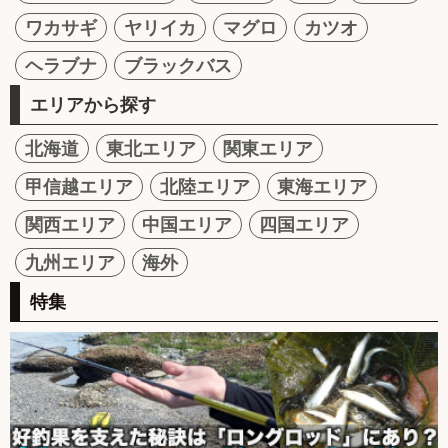
ワカサギ
ヤリイカ
マグロ
カツオ
ヘラブナ
ブラックバス
エリアから探す
北海道
東北エリア
関東エリア
甲信越エリア
北陸エリア
東海エリア
関西エリア
中国エリア
四国エリア
九州エリア
海外
特集