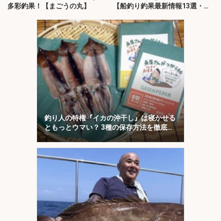
多彩釣果！【まごうの丸】
【船釣り釣果最新情報13選・玄
界灘】
釣り人の特権『イカの沖干し』は寝かせる
ともっとウマい？ 3種の保存方法を徹底検
証