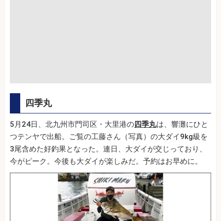
四季丸
5月24日、北九州市門司区・大里港の
四季丸
は、響灘にひと
つテンヤで出船。ご覧の工藤さん（写真）の大ダイ9kg級を
3尾含めた好釣果となった。連日、大ダイが交じっており、
今がピーク。今後も大ダイが楽しみだ。予約はお早めに。