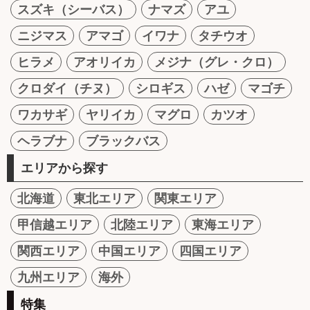
スズキ（シーバス）
ナマズ
アユ
ニジマス
アマゴ
イワナ
タチウオ
ヒラメ
アオリイカ
メジナ（グレ・クロ）
クロダイ（チヌ）
シロギス
ハゼ
マゴチ
ワカサギ
ヤリイカ
マグロ
カツオ
ヘラブナ
ブラックバス
エリアから探す
北海道
東北エリア
関東エリア
甲信越エリア
北陸エリア
東海エリア
関西エリア
中国エリア
四国エリア
九州エリア
海外
特集