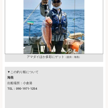
アマダイほか多彩にゲット
（提供：海燕）
▼この釣り船について
海燕
出船場所：小倉港
TEL：090-1971-1254