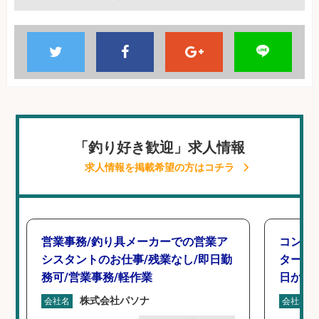
「釣り好き歓迎」求人情報
求人情報を掲載希望の方はコチラ
営業事務/釣り具メーカーでの営業ア
コンビ
シスタントのお仕事/残業なし/即日勤
タート 
務可/営業事務/軽作業
日から
株式会社パソナ
会社名
会社名