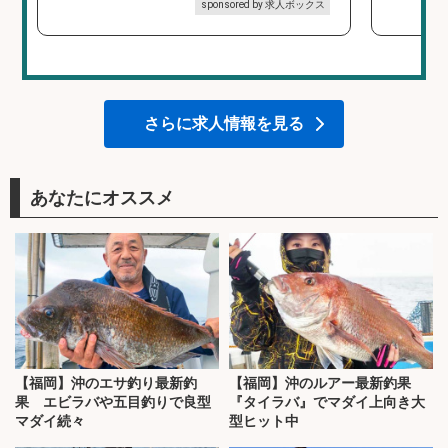
sponsored by 求人ボックス
さらに求人情報を見る
あなたにオススメ
【福岡】沖のエサ釣り最新釣
【福岡】沖のルアー最新釣果
果 エビラバや五目釣りで良型
『タイラバ』でマダイ上向き大
マダイ続々
型ヒット中