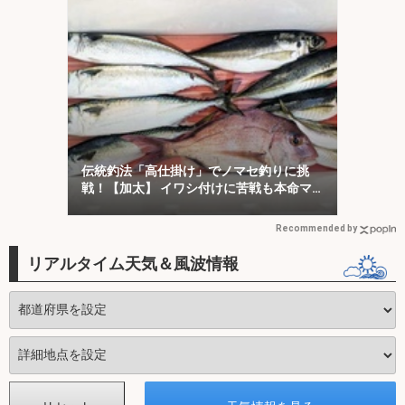
伝統釣法「高仕掛け」でノマセ釣りに挑
戦！【加太】 イワシ付けに苦戦も本命マ
ダイをキャッチ！
Recommended by
リアルタイム天気＆風波情報