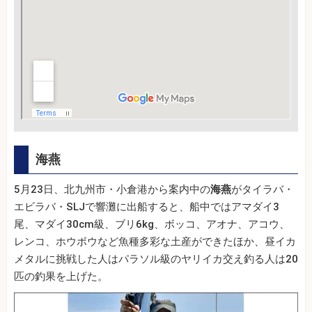
海燕
5月23日、北九州市・小倉港から案内中の
海燕
がタイラバ・
エビラバ・SLJで響灘に出船すると、船中ではアマダイ3
尾、マダイ30cm級、ブリ6kg、ボッコ、アオナ、アコウ、
レンコ、ホウボウなど魚種多彩な土産ができたほか、昼イカ
メタルに挑戦した人はパラソル級のヤリイカ交え釣る人は20
匹の釣果を上げた。