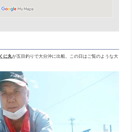
くに丸
が五目釣りで大分沖に出船。この日はご覧のような大