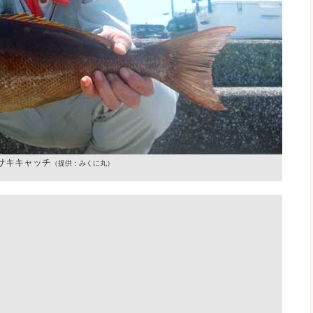
サキキャッチ
（提供：みくに丸）