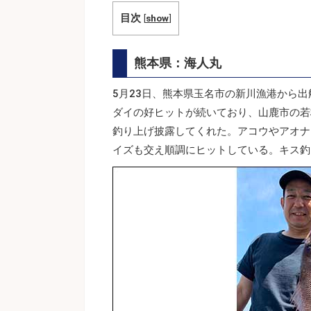
目次
[
show
]
熊本県：海人丸
5月23日、熊本県玉名市の新川漁港から出
ダイの好ヒットが続いており、山鹿市の若
釣り上げ披露してくれた。アコウやアオナ
イズも交え順調にヒットしている。キス釣り