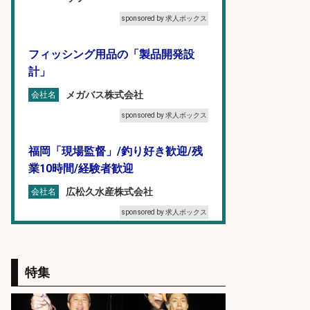
sponsored by 求人ボックス
フィッシング用品の「製品開発設
計」
メガバス株式会社
会社名
sponsored by 求人ボックス
福岡「現場監督」/釣り好き歓迎/残
業10時間/経験者歓迎
広松久水産株式会社
会社名
sponsored by 求人ボックス
オキアミをはじめとする釣り餌の
「製造」/釣り好き歓迎
特集
広松久水産株式会社
会社名
sponsored by 求人ボックス