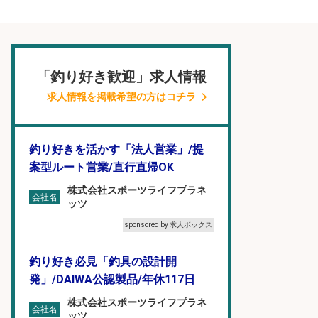
「釣り好き歓迎」求人情報
求人情報を掲載希望の方はコチラ
釣り好きを活かす「法人営業」/提
案型ルート営業/直行直帰OK
株式会社スポーツライフプラネ
会社名
ッツ
sponsored by 求人ボックス
釣り好き必見「釣具の設計開
発」/DAIWA公認製品/年休117日
株式会社スポーツライフプラネ
会社名
ッツ