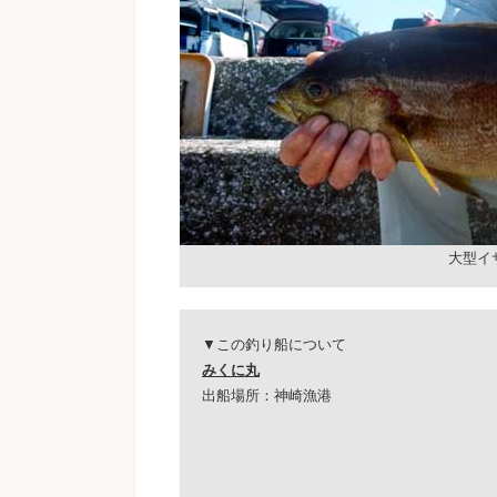
大型イ
▼この釣り船について
みくに丸
出船場所：神崎漁港