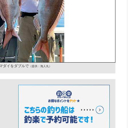
型マダイをダブルで
（提供：海人丸）