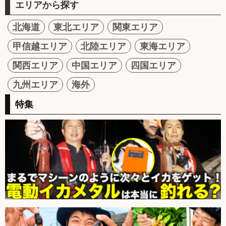
エリアから探す
北海道
東北エリア
関東エリア
甲信越エリア
北陸エリア
東海エリア
関西エリア
中国エリア
四国エリア
九州エリア
海外
特集