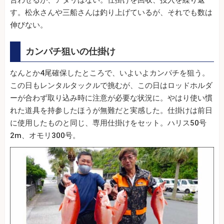
合わせるが、アタリはない。仕掛けを回収、投入を繰り返
す。松永さんや三船さんは釣り上げているが、それでも数は
伸びない。
カンパチ狙いの仕掛け
なんとか4尾確保したところで、いよいよカンパチを狙う。
この日もレンタルタックルで挑むが、この日はロッドホルダ
ーが合わず取り込み時に注意が必要な状況に。やはり使い慣
れた道具を持参したほうが無難だと実感した。仕掛けは前日
に使用したものと同じ、専用仕掛けをセット。ハリス50号
2m、オモリ300号。