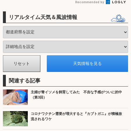
Recommended by
リアルタイム天気＆風波情報
関連する記事
主婦が青イソメを飼育してみた 不吉な予感がついに的中
（第3回）
コロナワクチン需要が増大すると『カブトガニ』が積極放
流されるワケ