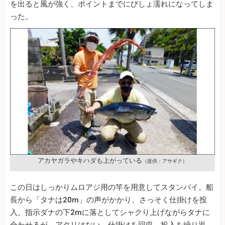
を出ると風が強く、ポイントまでにびしょ濡れになってしま
った。
アカヤガラやキハダも上がっている
（提供：アサギク）
この日はしっかりムロアジ用の竿を用意してスタンバイ。船
長から「タナは20m」の声がかかり、さっそく仕掛けを投
入。指示ダナの下2mに落としてシャクり上げながらタナに