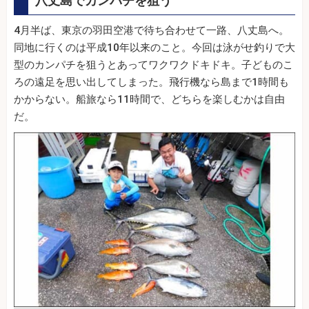
八丈島でカンパチを狙う
4月半ば、東京の羽田空港で待ち合わせて一路、八丈島へ。
同地に行くのは平成10年以来のこと。今回は泳がせ釣りで大
型のカンパチを狙うとあってワクワクドキドキ。子どものこ
ろの遠足を思い出してしまった。飛行機なら島まで1時間も
かからない。船旅なら11時間で、どちらを楽しむかは自由
だ。