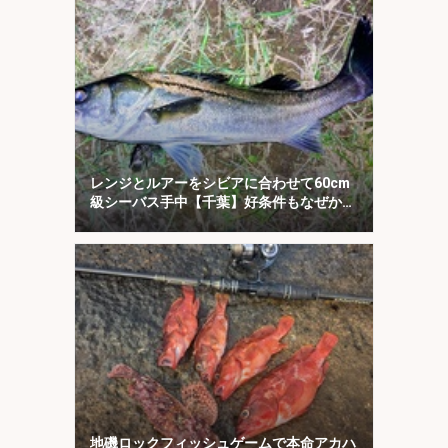
レンジとルアーをシビアに合わせて60cm
級シーバス手中【千葉】好条件もなぜか苦
戦
地磯ロックフィッシュゲームで本命アカハ