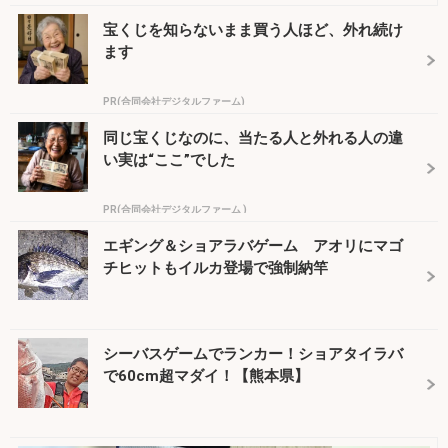
宝くじを知らないまま買う人ほど、外れ続け
ます
PR(合同会社デジタルファーム)
同じ宝くじなのに、当たる人と外れる人の違
い実は“ここ”でした
PR(合同会社デジタルファーム )
エギング＆ショアラバゲーム アオリにマゴ
チヒットもイルカ登場で強制納竿
シーバスゲームでランカー！ショアタイラバ
で60cm超マダイ！【熊本県】