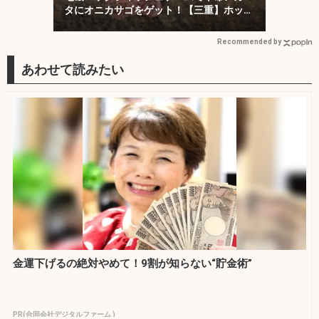
タにオニカサゴをゲット！【三重】ホッグ
系ワームにヒット
Recommended by
金運下げるの絶対やめて！9割が知らない“貯金術”
PR(合同会社デジタルファーム )