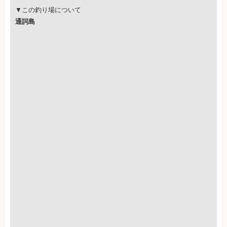
▼この釣り場について
通詞島