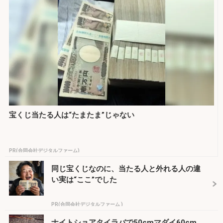
宝くじ当たる人は“たまたま”じゃない
PR(合同会社デジタルファーム)
同じ宝くじなのに、当たる人と外れる人の違
い実は“ここ”でした
PR(合同会社デジタルファーム )
ナイトショアタイラバで50cmマダイ60cm