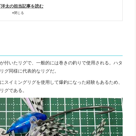
下洋太の担当記事を読む
×
閉じる
が付いたリグで、一般的には巻きの釣りで使用される。ハタ
リグ同様に代表的なリグだ。
にスイミングリグを使用して爆釣になった経験もあるため、
リグである。