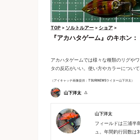
TOP
>
ソルトルアー
>
ショア
>
『アカハタゲーム』のキホン：
アカハタゲームでは様々な種類のリグやワ
タの反応がいい。使い方やカラーについて
（アイキャッチ画像提供：TSURINEWSライター山下洋太）
山下洋太
山下洋太
フィールドは三浦半
ュ。年間釣行回数は3