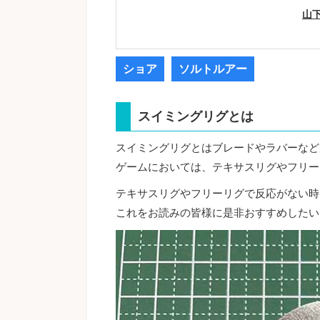
山
ショア
ソルトルアー
スイミングリグとは
スイミングリグとはブレードやラバーなど
ゲームにおいては、テキサスリグやフリー
テキサスリグやフリーリグで反応がない時
これをお読みの皆様に是非おすすめしたい