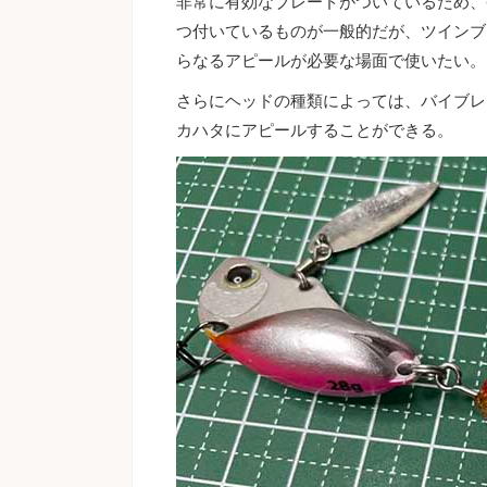
非常に有効なブレードがついているため、
つ付いているものが一般的だが、ツインブ
らなるアピールが必要な場面で使いたい。
さらにヘッドの種類によっては、バイブレ
カハタにアピールすることができる。