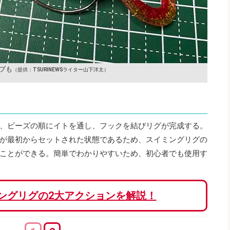
プも
（提供：TSURINEWSライター山下洋太）
、ビーズの順にイトを通し、フックを結びリグが完成する。
が最初からセットされた状態であるため、スイミングリグの
ことができる。簡単でわかりやすいため、初心者でも使用す
ングリグの2大アクションを解説！