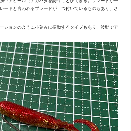
強いアピールでアカハタを誘うことができる。ブレードが一
レードと言われるブレードが二つ付いているものもあり、さ
ーションのように小刻みに振動するタイプもあり、波動でア