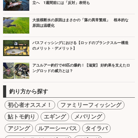
立へ 1週間前には「反対」表明も
大規模断水の原因はまさかの「藻の異常繁殖」 根本的な
原因は温暖化
バスフィッシングにおける【ロッドのブランクスルー構造
のメリット・デメリット】
アユルアー釣行で40匹の爆釣！【滋賀】 好釣果を支えたロ
ングロッドの威力とは？
釣り方から探す
初心者オススメ！
ファミリーフィッシング
鮎トモ釣り
エギング
メバリング
アジング
ルアーシーバス
タイラバ