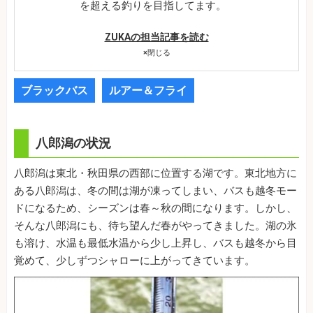
を超える釣りを目指してます。
ZUKAの担当記事を読む
×
閉じる
ブラックバス
ルアー＆フライ
八郎潟の状況
八郎潟は東北・秋田県の西部に位置する湖です。東北地方に
ある八郎潟は、冬の間は湖が凍ってしまい、バスも越冬モー
ドになるため、シーズンは春～秋の間になります。しかし、
そんな八郎潟にも、待ち望んだ春がやってきました。湖の氷
も溶け、水温も最低水温から少し上昇し、バスも越冬から目
覚めて、少しずつシャローに上がってきています。