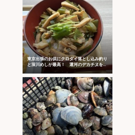
東京出張のお供にクロダイ落とし込み釣り
と深川めしが最高！ 運河のデカチヌを狙
ってみた