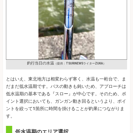
釣行当日の水温
（提供：TSURINEWSライターZUKA）
とはいえ、東北地方は相変わらず寒く、水温も一桁台で、ま
だまだ低水温期です。バスの動きも鈍いため、アプローチは
低水温期の基本である『スロー』が中心です。そのため、ポ
イント選択においても、ガンガン動き回るというより、ポイ
ントを絞って1箇所に時間を掛けることが釣果につながりま
す。
低水温期のエリア選択