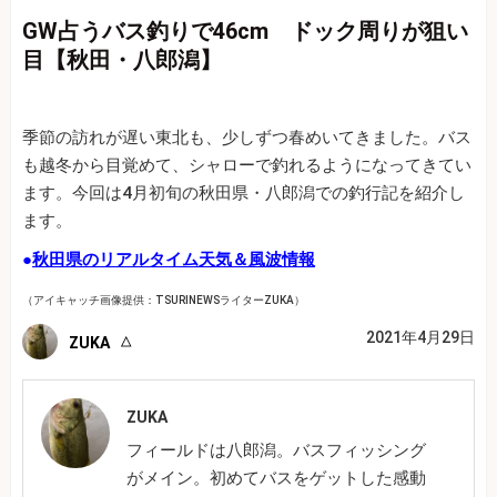
GW占うバス釣りで46cm ドック周りが狙い
目【秋田・八郎潟】
季節の訪れが遅い東北も、少しずつ春めいてきました。バス
も越冬から目覚めて、シャローで釣れるようになってきてい
ます。今回は4月初旬の秋田県・八郎潟での釣行記を紹介し
ます。
●
秋田県のリアルタイム天気＆風波情報
（アイキャッチ画像提供：TSURINEWSライターZUKA）
2021年4月29日
ZUKA
ZUKA
フィールドは八郎潟。バスフィッシング
がメイン。初めてバスをゲットした感動