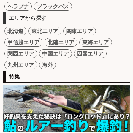
ヘラブナ
ブラックバス
エリアから探す
北海道
東北エリア
関東エリア
甲信越エリア
北陸エリア
東海エリア
関西エリア
中国エリア
四国エリア
九州エリア
海外
特集