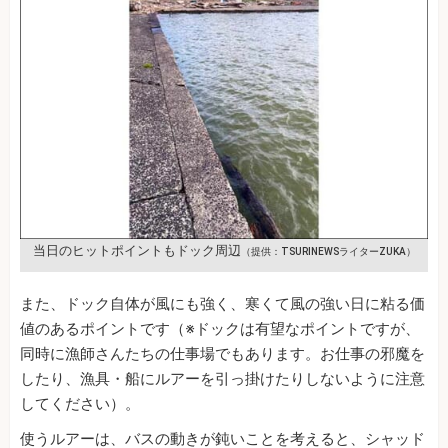
当日のヒットポイントもドック周辺
（提供：TSURINEWSライターZUKA）
また、ドック自体が風にも強く、寒くて風の強い日に粘る価
値のあるポイントです（※ドックは有望なポイントですが、
同時に漁師さんたちの仕事場でもあります。お仕事の邪魔を
したり、漁具・船にルアーを引っ掛けたりしないように注意
してください）。
使うルアーは、バスの動きが鈍いことを考えると、シャッド