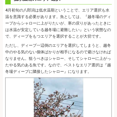
4月初旬の八郎潟は低水温期ということで、エリア選択も水
温を意識する必要があります。魚としては、『越冬場のディ
ープからシャローに上がりたいが、寒の戻りがあったときに
は水温が安定している越冬場に避難したい』という状態なの
で、ディープをもつエリアを選択することが大切です。
ただし、ディープ一辺倒のエリアを選択してしまうと、越冬
中のやる気のない個体ばかりが相手になるので避けなければ
なりません。狙うべきはシャロー、そしてシャローに上がっ
たやる気のある魚です。なので、ベストなエリア選択は『越
冬場ディープに隣接したシャロー』になります。