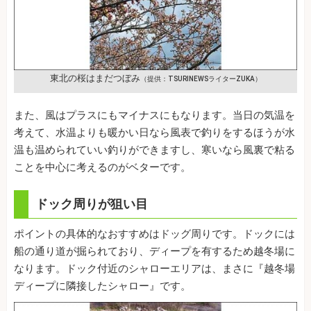
東北の桜はまだつぼみ
（提供：TSURINEWSライターZUKA）
また、風はプラスにもマイナスにもなります。当日の気温を
考えて、水温よりも暖かい日なら風表で釣りをするほうが水
温も温められていい釣りができますし、寒いなら風裏で粘る
ことを中心に考えるのがベターです。
ドック周りが狙い目
ポイントの具体的なおすすめはドッグ周りです。ドックには
船の通り道が掘られており、ディープを有するため越冬場に
なります。ドック付近のシャローエリアは、まさに『越冬場
ディープに隣接したシャロー』です。