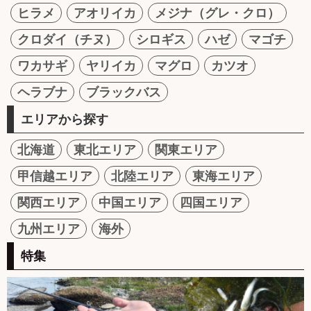
ヒラメ
アオリイカ
メジナ（グレ・クロ）
クロダイ（チヌ）
シロギス
ハゼ
マゴチ
ワカサギ
ヤリイカ
マグロ
カツオ
ヘラブナ
ブラックバス
エリアから探す
北海道
東北エリア
関東エリア
甲信越エリア
北陸エリア
東海エリア
関西エリア
中国エリア
四国エリア
九州エリア
海外
特集