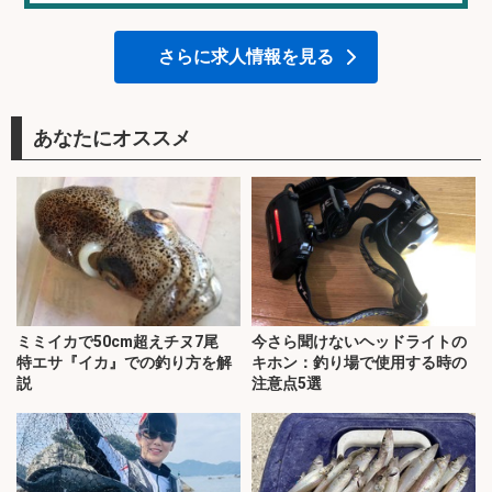
さらに求人情報を見る
あなたにオススメ
ミミイカで50cm超えチヌ7尾
今さら聞けないヘッドライトの
特エサ『イカ』での釣り方を解
キホン：釣り場で使用する時の
説
注意点5選