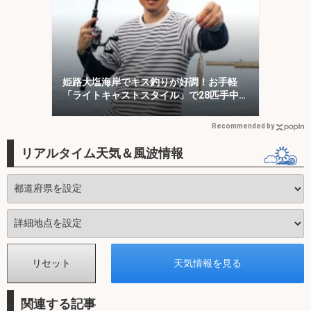
姫路大塩海岸でキス釣りが好調！お手軽
「ライトキャストスタイル」で28匹手中
【兵庫】
Recommended by
リアルタイム天気＆風波情報
関連する記事