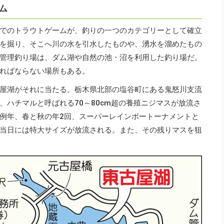
ム
でのトラウトゲームが、釣りの一つのカテゴリーとして確立
を掘り、そこへ川の水を引水したものや、湧水を溜めたもの
管理釣り場は、ダム湖や自然の池・沼を利用した釣り場だ。
ればならない場所もある。
屋湖がそれに当たる。栃木県北部の塩谷町にある鬼怒川支流
、ハチマルと呼ばれる70～80cm超の養殖ニジマスが放流さ
例年、春と秋の年2回、スーパーレインボートーナメントと
当日には特大サイズが放流される。また、その残りマスを狙