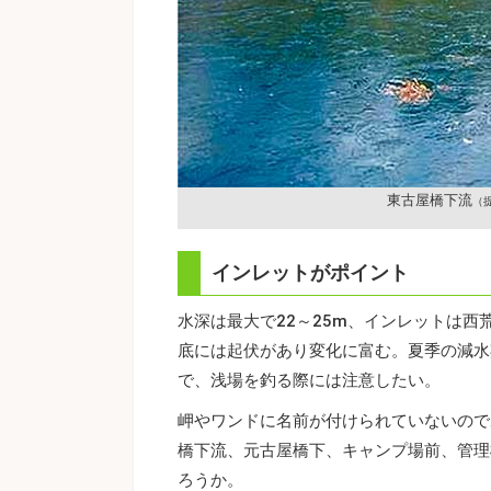
東古屋橋下流
（
インレットがポイント
水深は最大で22～25m、インレットは
底には起伏があり変化に富む。夏季の減水
で、浅場を釣る際には注意したい。
岬やワンドに名前が付けられていないので
橋下流、元古屋橋下、キャンプ場前、管理
ろうか。