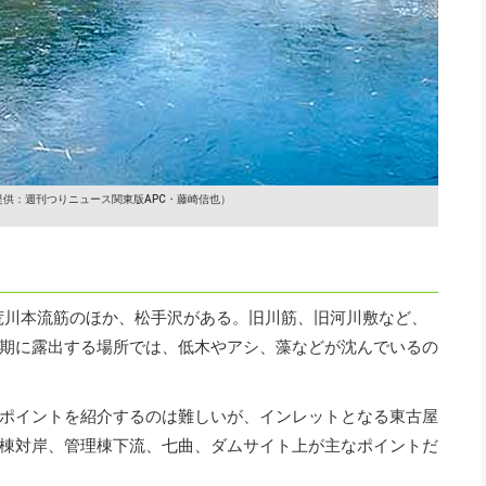
提供：週刊つりニュース関東版APC・藤崎信也）
西荒川本流筋のほか、松手沢がある。旧川筋、旧河川敷など、
期に露出する場所では、低木やアシ、藻などが沈んでいるの
ポイントを紹介するのは難しいが、インレットとなる東古屋
棟対岸、管理棟下流、七曲、ダムサイト上が主なポイントだ