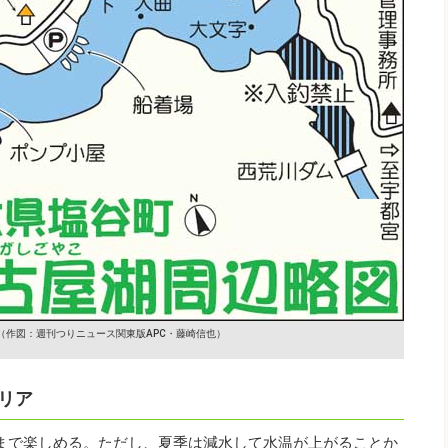
（作図：週刊つりニュース関東版APC・藤崎信也）
リア
末まで楽しめる。ただし、夏季は減水して水温が上がることか