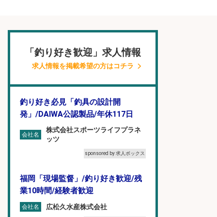
「釣り好き歓迎」求人情報
求人情報を掲載希望の方はコチラ
釣り好き必見「釣具の設計開
発」/DAIWA公認製品/年休117日
株式会社スポーツライフプラネ
会社名
ッツ
sponsored by 求人ボックス
福岡「現場監督」/釣り好き歓迎/残
業10時間/経験者歓迎
広松久水産株式会社
会社名