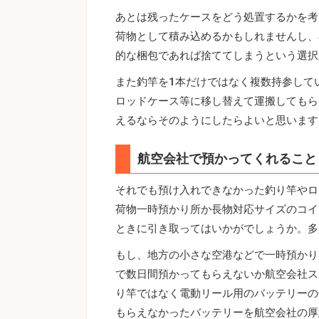
あとは残ったケースをどう処置するかを考
荷物として積み込めるかもしれませんし、
的な梱包であれば捨ててしまうという選択
また釣竿を1本だけではなく複数持参して
ロッドケース等に移し替えて運搬してもら
えるならそのようにしたらよいと思います
航空会社で預かってくれること
それでも預け入れできなかった釣り竿やロ
荷物一時預かり所か長物対応サイズのコイ
ときに引き取ってはいかがでしょうか。多
もし、地方の小さな空港などで一時預かり
で数日間預かってもらえないか航空会社ス
り竿ではなく電動リール用のバッテリーの
もらえなかったバッテリーを航空会社の厚