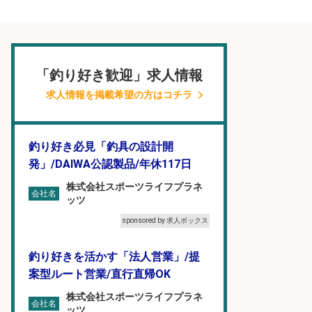
「釣り好き歓迎」求人情報
求人情報を掲載希望の方はコチラ
釣り好き必見「釣具の設計開
発」/DAIWA公認製品/年休117日
株式会社スポーツライフプラネ
会社名
ッツ
sponsored by 求人ボックス
釣り好きを活かす「法人営業」/提
案型ルート営業/直行直帰OK
株式会社スポーツライフプラネ
会社名
ッツ