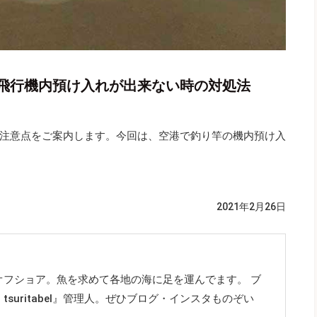
飛行機内預け入れが出来ない時の対処法
注意点をご案内します。今回は、空港で釣り竿の機内預け入
2021年2月26日
オフショア。魚を求めて各地の海に足を運んでます。 ブ
suritabel』管理人。ぜひブログ・インスタものぞい