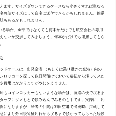
えます。サイズダウンできるケースなら小さくすれば単なる
宅急便サイズにして自宅に送付できるかもしれません。簡易
肢もあるかもしれません。
いる場合、全部ではなくても何本かだけでも航空会社の専用
えないか交渉してみましょう。何本かだけでも運搬してもら
。
も
ッドケースは、出発空港 （もしくは乗り継ぎの空港）内の
ンロッカーを探して数日間預けておいて遠征から帰って来た
少費用はかかりますがやむをえません。
所もコインロッカーもないような場合は、復路の便で戻るま
タッフにダメもとで頼み込んでみるのも手です。実際に、釣
例になりますが、筆者の仲間は羽田空港で出発時に搭載して
意により数日後遠征釣行から戻るまで預かってもらった経験