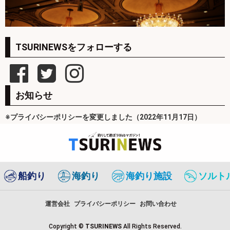
TSURINEWSをフォローする
お知らせ
※プライバシーポリシーを変更しました（2022年11月17日）
船釣り
海釣り
海釣り施設
ソルト
運営会社
プライバシーポリシー
お問い合わせ
Copyright ©
TSURINEWS
All Rights Reserved.