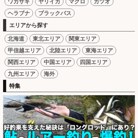
ワカサギ
ヤリイカ
マグロ
カツオ
ヘラブナ
ブラックバス
エリアから探す
北海道
東北エリア
関東エリア
甲信越エリア
北陸エリア
東海エリア
関西エリア
中国エリア
四国エリア
九州エリア
海外
特集