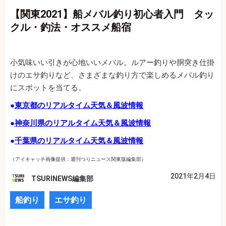
【関東2021】船メバル釣り初心者入門 タッ
クル・釣法・オススメ船宿
小気味いい引きが心地いいメバル。ルアー釣りや胴突き仕掛
けのエサ釣りなど、さまざまな釣り方で楽しめるメバル釣り
にスポットを当てる。
●
東京都のリアルタイム天気＆風波情報
●
神奈川県のリアルタイム天気＆風波情報
●
千葉県のリアルタイム天気＆風波情報
（アイキャッチ画像提供：週刊つりニュース関東版編集部）
2021年2月4日
TSURINEWS編集部
船釣り
エサ釣り