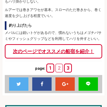
もハリ掛かりしない。
ルアーでは巻きアワセが基本。スローのただ巻きから、巻く
速度を少し上げる程度でいい。
釣り上げたら
メバルには鋭いトゲがあるので、慣れないうちはメゴチバサ
ミやフィッシュグリップなどを利用してハリを外すといい。
次のページでオススメの船宿を紹介！
1
2
3
page: