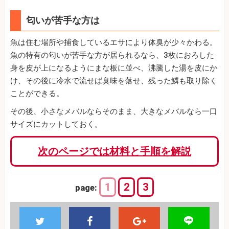
匂いが苦手な方は
魚は住む場所や捕食しているエサにより体臭が少々かわる。
魚の特有の匂いが苦手な方が居られるなら、3枚におろした
身を皮が上になるようにまな板に並べ、沸騰した湯を皮にか
け、その後に冷水で流せば臭味を落せ、残った鱗も取り除く
ことができる。
その後、小さなメバルならそのまま、大きなメバルなら一口
サイズにカットしておく。
次のページでは材料と手順を解説
1
2
3
page: