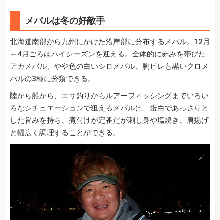
メバルは冬の好敵手
北海道南部から九州にかけた沿岸部に分布するメバル。12月
～4月ごろはハイシーズンを迎える。全体的に赤みを帯びた
アカメバル、やや色の白いシロメバル、胸ビレも黒いクロメ
バルの3種に分類できる。
陸から船から、エサ釣りからルアーフィッシングまでいろい
ろなシチュエーションで狙えるメバルは、蛋白であっさりと
した旨みを持ち、煮付けが定番だが刺し身や塩焼き、唐揚げ
と幅広く調理することができる。