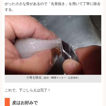
がった小さな骨があるので「丸骨抜き」を用いて丁寧に除去
する。
小骨を除去
（提供：WEBライター・辻原伸弥）
これで、下ごしらえは完了！
皮はお好みで