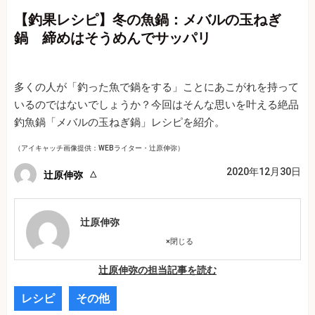
【釣果レシピ】冬の魚鍋：メバルの玉ねぎ
鍋 締めはそうめんでサッパリ
多くの人が「釣った魚で鍋をする」ことにあこがれを持って
いるのではないでしょうか？今回はそんな思いを叶える絶品
釣魚鍋「メバルの玉ねぎ鍋」レシピを紹介。
（アイキャッチ画像提供：WEBライター・辻原伸弥）
2020年12月30日
辻原伸弥
辻原伸弥
×
閉じる
辻原伸弥の担当記事を読む
レシピ
その他