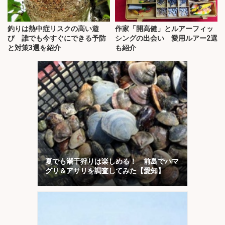
釣りは熱中症リスクの高い遊
作家「開高健」とルアーフィッ
び 誰でも今すぐにできる予防
シングの出会い 愛用ルアー2選
と対策3選を紹介
も紹介
夏でも潮干狩りは楽しめる！ 前島でハマ
グリ＆アサリを調査してみた【愛知】