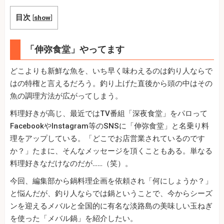
目次
[
show
]
「伸弥食堂」やってます
どこよりも新鮮な魚を、いち早く味わえるのは釣り人ならで
はの特権と言えるだろう。釣り上げた直後から頭の中はその
魚の調理方法が広がってしまう。
料理好きが高じ、最近ではTV番組「深夜食堂」をパロって
FacebookやInstagram等のSNSに「伸弥食堂」と名乗り料
理をアップしている。「どこでお店営業されているのです
か？」たまに、そんなメッセージを頂くこともある。単なる
料理好きなだけなのだが……（笑）。
今回、編集部から鍋料理企画を依頼され「何にしょうか？」
と悩んだが、釣り人ならでは鍋ということで、今からシーズ
ンを迎えるメバルと全国的に有名な淡路島の美味しい玉ねぎ
を使った「メバル鍋」を紹介したい。