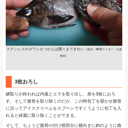
ステンレスのタワシをつかえば隅々まできれい
（提供：WEBライター・辻原
伸弥）
3枚おろし
鱗取りが終われば内蔵とエラを取り出し、身を3枚におろ
す。そして腹骨を取り除くのだが、この時包丁を寝かせ腹骨
に沿ってアイスクリームをスプーンですくうように包丁を入
れると綺麗に取り除くことができる。
そして、ちょうど腹骨の付け根部分に横向きに鉤のように曲