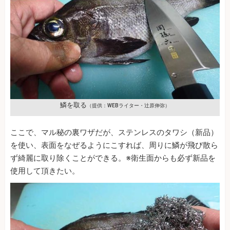
鱗を取る
（提供：WEBライター・辻原伸弥）
ここで、マル秘の裏ワザだが、ステンレスのタワシ（新品）
を使い、表面をなぜるようにこすれば、周りに鱗が飛び散ら
ず綺麗に取り除くことができる。※衛生面からも必ず新品を
使用して頂きたい。