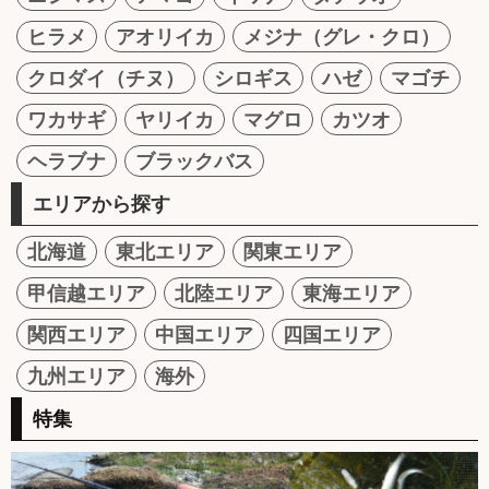
ヒラメ
アオリイカ
メジナ（グレ・クロ）
クロダイ（チヌ）
シロギス
ハゼ
マゴチ
ワカサギ
ヤリイカ
マグロ
カツオ
ヘラブナ
ブラックバス
エリアから探す
北海道
東北エリア
関東エリア
甲信越エリア
北陸エリア
東海エリア
関西エリア
中国エリア
四国エリア
九州エリア
海外
特集