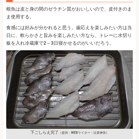
根魚は皮と身の間のゼラチン質がおいしいので、皮付きのま
ま使用する。
食感には好みが分かれると思う。歯応えを楽しみたい方は当
日に、軟らかさと旨みを楽しみたい方なら、トレーに水切り
板を入れ冷蔵庫で2～3日寝かせるのがいいだろう。
下ごしらえ完了
（提供：WEBライター・辻原伸弥）