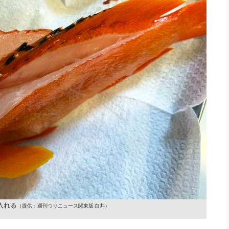
入れる
（提供：週刊つりニュース関東版 白井）