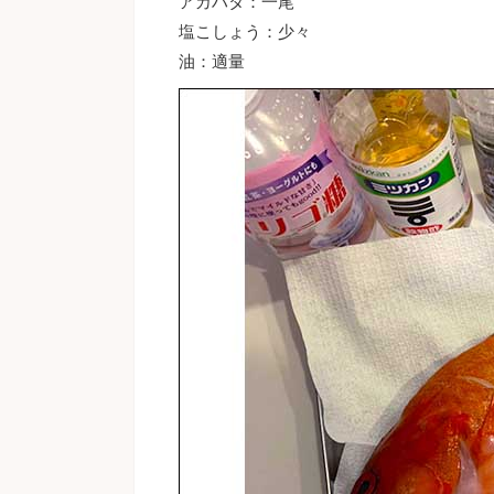
アカハタ：一尾
塩こしょう：少々
油：適量