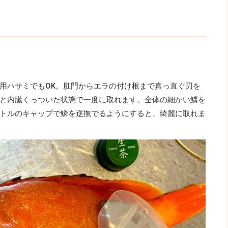
用ハサミでもOK。肛門からエラの付け根まで真っ直ぐ刃を
と内臓くっついた状態で一度に取れます。全体の細かい鱗を
トルのキャップで鱗を逆撫でるようにすると、綺麗に取れま