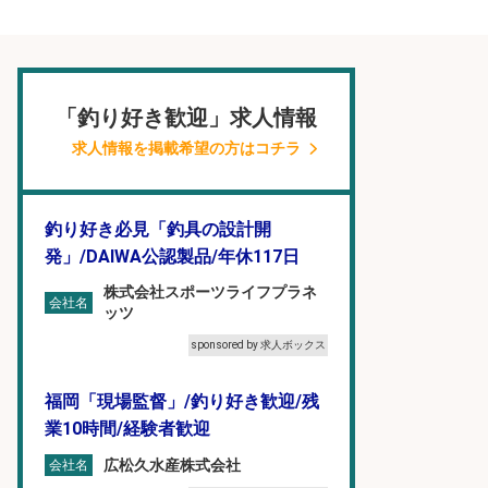
「釣り好き歓迎」求人情報
求人情報を掲載希望の方はコチラ
釣り好き必見「釣具の設計開
発」/DAIWA公認製品/年休117日
株式会社スポーツライフプラネ
会社名
ッツ
sponsored by 求人ボックス
福岡「現場監督」/釣り好き歓迎/残
業10時間/経験者歓迎
広松久水産株式会社
会社名