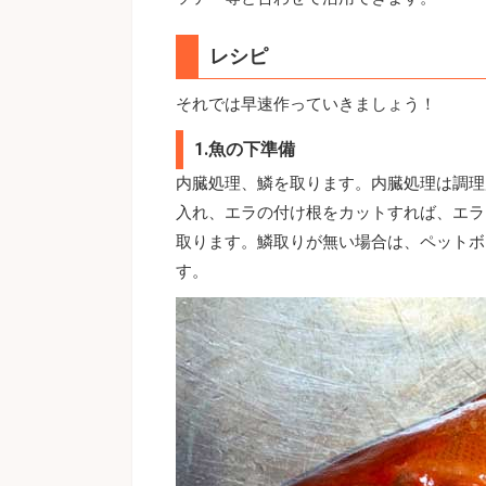
レシピ
それでは早速作っていきましょう！
1.魚の下準備
内臓処理、鱗を取ります。内臓処理は調理
入れ、エラの付け根をカットすれば、エラ
取ります。鱗取りが無い場合は、ペットボ
す。