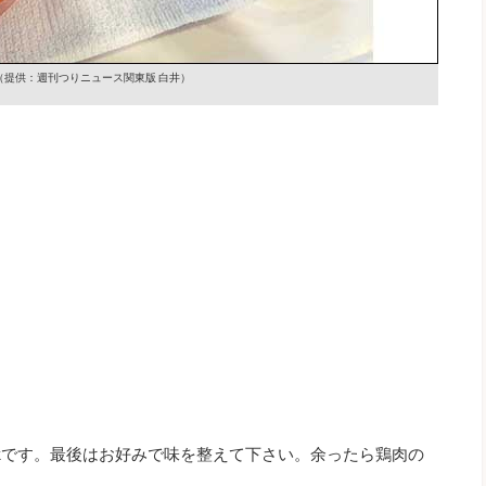
（提供：週刊つりニュース関東版 白井）
kです。最後はお好みで味を整えて下さい。余ったら鶏肉の