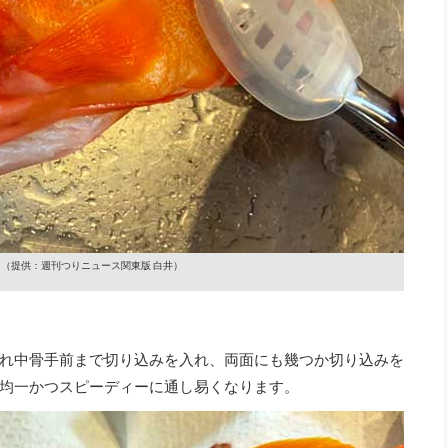
り
（提供：週刊つりニュース関東版 白井）
れ中骨手前まで切り込みを入れ、両面にも幾つか切り込みを
均一かつスピーディーに通し易くなります。