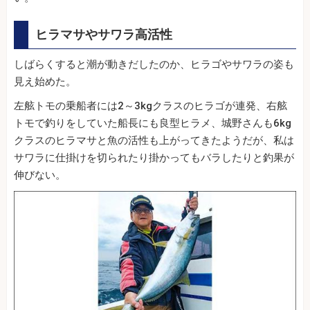
ヒラマサやサワラ高活性
しばらくすると潮が動きだしたのか、ヒラゴやサワラの姿も
見え始めた。
左舷トモの乗船者には2～3kgクラスのヒラゴが連発、右舷
トモで釣りをしていた船長にも良型ヒラメ、城野さんも6kg
クラスのヒラマサと魚の活性も上がってきたようだが、私は
サワラに仕掛けを切られたり掛かってもバラしたりと釣果が
伸びない。