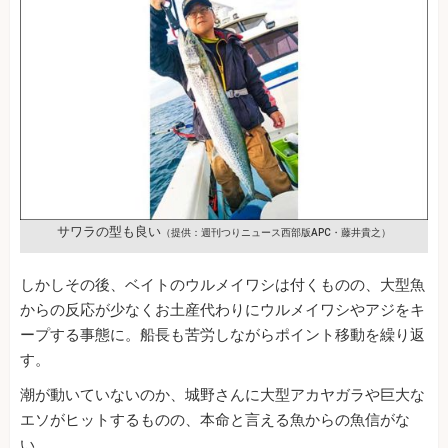
サワラの型も良い
（提供：週刊つりニュース西部版APC・藤井貴之）
しかしその後、ベイトのウルメイワシは付くものの、大型魚
からの反応が少なくお土産代わりにウルメイワシやアジをキ
ープする事態に。船長も苦労しながらポイント移動を繰り返
す。
潮が動いていないのか、城野さんに大型アカヤガラや巨大な
エソがヒットするものの、本命と言える魚からの魚信がな
い。