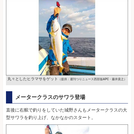
丸々としたヒラマサをゲット
（提供：週刊つりニュース西部版APC・藤井貴之）
メータークラスのサワラ登場
直後に右舷で釣りをしていた城野さんもメータークラスの大
型サワラを釣り上げ、なかなかのスタート。