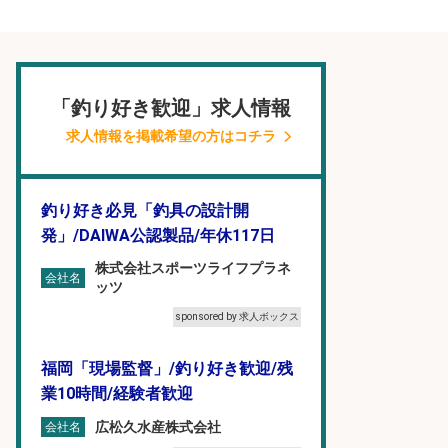
「釣り好き歓迎」求人情報
求人情報を掲載希望の方はコチラ
釣り好き必見「釣具の設計開
発」/DAIWA公認製品/年休117日
株式会社スポーツライフプラネ
会社名
ッツ
sponsored by 求人ボックス
福岡「現場監督」/釣り好き歓迎/残
業10時間/経験者歓迎
広松久水産株式会社
会社名