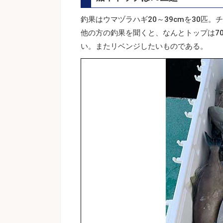
釣果はウマヅラハギ20～39cmを30匹
他の方の釣果を聞くと、なんとトップは7
い。またリベンジしたいものである。