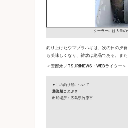
クーラーには大量の
釣り上げたウマヅラハギは、次の日の夕食
も美味しくなり、雑炊は絶品である。また
＜安部永／TSURINEWS・WEBライター＞
▼この釣り船について
遊漁船ことぶき
出船場所：広島県竹原市