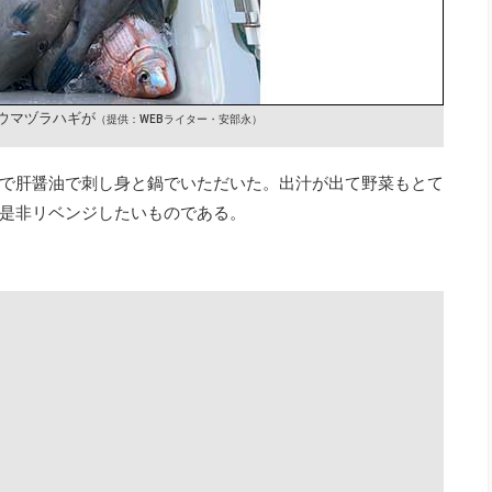
ウマヅラハギが
（提供：WEBライター・安部永）
で肝醤油で刺し身と鍋でいただいた。出汁が出て野菜もとて
是非リベンジしたいものである。