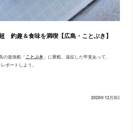
匹超 釣趣＆食味を満喫【広島・ことぶき】
広島の遊漁船「
ことぶき
」に乗船。遠征した甲斐あって、
をレポートしよう。
2020年12月3日