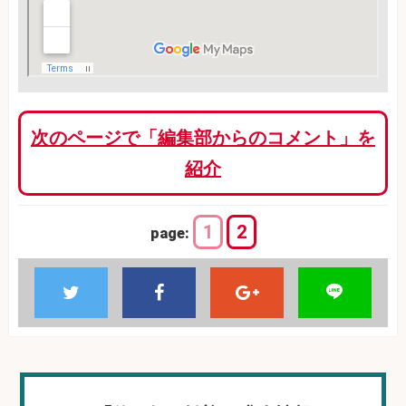
次のページで「編集部からのコメント」を
紹介
1
2
page: