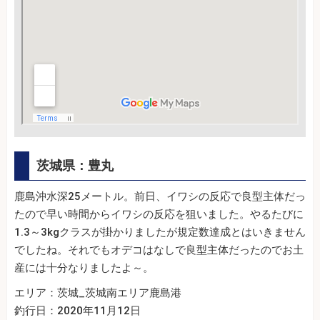
茨城県：豊丸
鹿島沖水深25メートル。前日、イワシの反応で良型主体だっ
たので早い時間からイワシの反応を狙いました。やるたびに
1.3～3kgクラスが掛かりましたが規定数達成とはいきません
でしたね。それでもオデコはなしで良型主体だったのでお土
産には十分なりましたよ～。
エリア：茨城_茨城南エリア鹿島港
釣行日：2020年11月12日