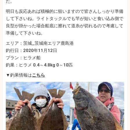
た。
明日も反応あれば積極的に狙いますので皆さんしっかり準備
して下さいね。ライトタックルでも竿が短いと食い込み側で
良型が掛かった場合船底に擦れて道糸が切れるので考慮して
準備して下さいね。
エリア：茨城_茨城南エリア鹿島港
釣行日：2020年11月12日
プラン：ヒラメ船
釣果：ヒラメ 0.4～4.8kg 0～10匹
▼釣果情報は
こちら