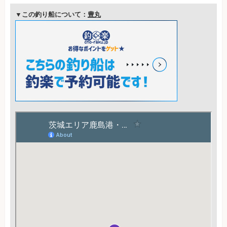
▼この釣り船について：
豊丸