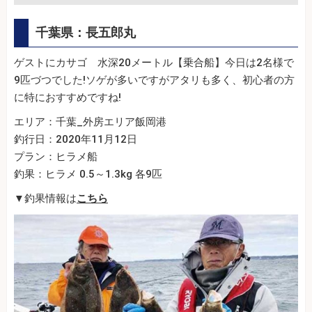
千葉県：長五郎丸
ゲストにカサゴ 水深20メートル【乗合船】今日は2名様で
9匹づつでした!ソゲが多いですがアタリも多く、初心者の方
に特におすすめですね!
エリア：千葉_外房エリア飯岡港
釣行日：2020年11月12日
プラン：ヒラメ船
釣果：ヒラメ 0.5～1.3kg 各9匹
▼釣果情報は
こちら