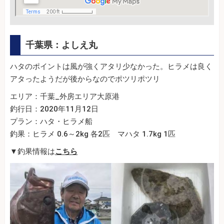
千葉県：よしえ丸
ハタのポイントは風が強くアタリ少なかった。ヒラメは良く
アタったようだが後からなのでポツリポツリ
エリア：千葉_外房エリア大原港
釣行日：2020年11月12日
プラン：ハタ・ヒラメ船
釣果：ヒラメ 0.6～2kg 各2匹 マハタ 1.7kg 1匹
▼釣果情報は
こちら