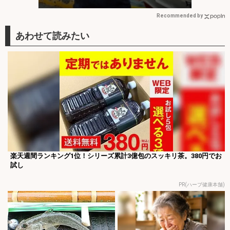
海】
Recommended by
楽天週間ランキング1位！シリーズ累計3億包のスッキリ茶。380円でお
試し
PR(ハーブ健康本舗)