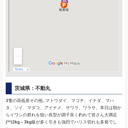
茨城県：不動丸
3隻の高低差その他…マトウダイ、マゴチ、イナダ、マハ
タ、ソイ、マダコ、アイナメ、サワラ、ワラサ。本日は朝か
らイワシの群れを狙い良型が調子良く釣れて皆さん大満足
(^^)2kg～3kg級が多く引きも強烈でハリス切れも多発でし