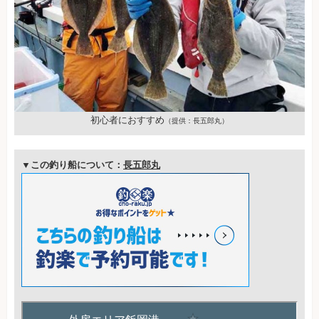
初心者におすすめ
（提供：長五郎丸）
▼この釣り船について：
長五郎丸