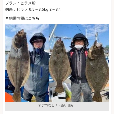
プラン：ヒラメ船
釣果：ヒラメ 0.5～3.5kg 2～8匹
▼釣果情報は
こちら
オデコなし！
（提供：豊丸）