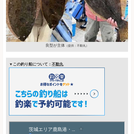
良型が主体
（提供：不動丸）
▼この釣り船について：
不動丸