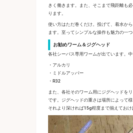
きく働きます。また、そこまで飛距離も必
ります。
使い方はただ巻くだけ。投げて、着水から
ます。至ってシンプルな操作も魅力の一つ
お勧めワーム＆ジグヘッド
各社シーバス専用ワームが出ています。中
・アルカリ
・ミドルアッパー
・R32
また、各社そのワーム用にジグヘッドをリ
です。ジグヘッドの重さは場所によって様
それより深ければ15g程度まで揃えてお