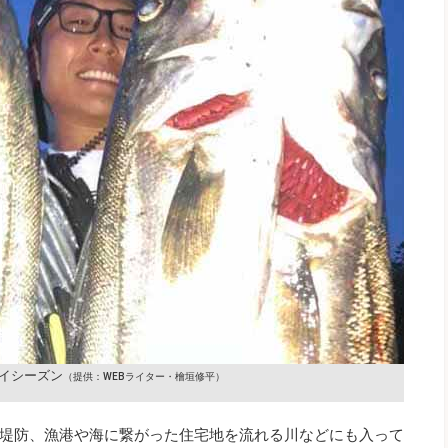
イシーズン
（提供：WEBライター・檜垣修平）
堤防、漁港や海に繋がった住宅地を流れる川などにも入って