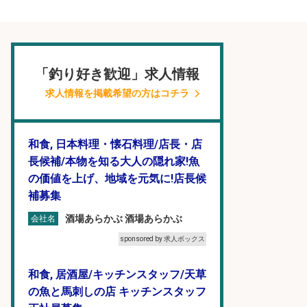
「釣り好き歓迎」求人情報
求人情報を掲載希望の方はコチラ
和食, 日本料理・懐石料理/店長・店
長候補/本物を知る大人の隠れ家!魚
の価値を上げ、地域を元気に!店長候
補募集
酒場あらかぶ 酒場あらかぶ
会社名
sponsored by 求人ボックス
和食, 居酒屋/キッチンスタッフ/天草
の魚と馬刺しの店 キッチンスタッフ