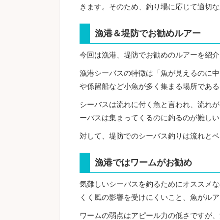
きます。そのため、釣り場に応じて適切な
漁港＆堤防でお勧めルアー
今回は漁港、堤防でお勧めのルアーを紹介
漁港シーバスの特徴は「魚が見えるのに中
や係留船など小魚が多く集まる場所である
シーバスは流れに付く魚と言われ、流れが
ーバスは集まってくるのに釣るのが難しい
対して、堤防でのシーバス釣りは流れとベ
漁港ではワームがお勧め
気難しいシーバスを釣るためにオススメな
くく風の影響を受けにくいこと、魚がルア
ワームの弱点はアピール力の低さですが、