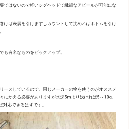
要ではないので軽いジグヘッドで繊細なアピールが可能にな
巻けば表層を引けますしカウントして沈めればボトムを引け
。
でも有名なものをピックアップ。
リースしているので、同じメーカーの物を使うのがオススメ
々にかえる必要がありますが水深5mより浅ければ5～10g。
けば対応できるはずです。