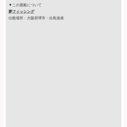
▼この渡船について
夢フィッシング
出船場所：大阪府堺市・出島漁港