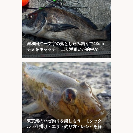
岸和田沖一文字の落とし込み釣りで43cm
チヌをキャッチ！ 上り潮狙いが的中か
東京湾のハゼ釣りを楽しもう 【タック
ル・仕掛け・エサ・釣り方・レシピを解
説】