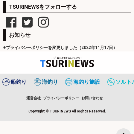
TSURINEWSをフォローする
お知らせ
※プライバシーポリシーを変更しました（2022年11月17日）
船釣り
海釣り
海釣り施設
ソルト
運営会社
プライバシーポリシー
お問い合わせ
Copyright ©
TSURINEWS
All Rights Reserved.