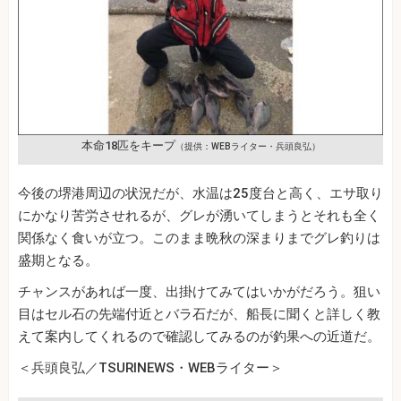
本命18匹をキープ
（提供：WEBライター・兵頭良弘）
今後の堺港周辺の状況だが、水温は25度台と高く、エサ取り
にかなり苦労させれるが、グレが湧いてしまうとそれも全く
関係なく食いが立つ。このまま晩秋の深まりまでグレ釣りは
盛期となる。
チャンスがあれば一度、出掛けてみてはいかがだろう。狙い
目はセル石の先端付近とバラ石だが、船長に聞くと詳しく教
えて案内してくれるので確認してみるのが釣果への近道だ。
＜兵頭良弘／TSURINEWS・WEBライター＞