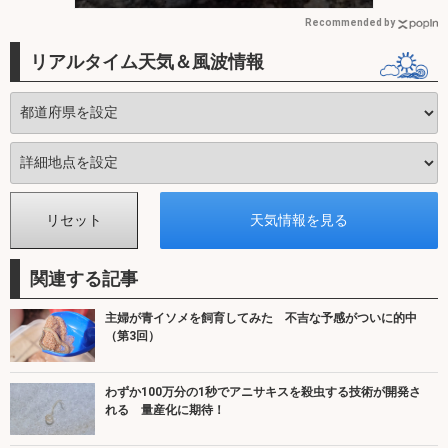
Recommended by
リアルタイム天気＆風波情報
関連する記事
主婦が青イソメを飼育してみた 不吉な予感がついに的中
（第3回）
わずか100万分の1秒でアニサキスを殺虫する技術が開発さ
れる 量産化に期待！