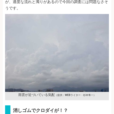
が、適度な流れと濁りがあるので今回の調査には問題なさそ
うです。
雨雲が近づいている気配
（提供：WEBライター・杉本隼一）
消しゴムでクロダイが！？