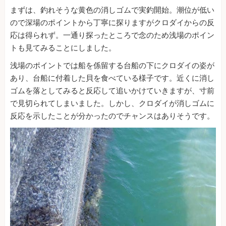
まずは、釣れそうな黄色の消しゴムで実釣開始。潮位が低い
ので深場のポイントから丁寧に探りますがクロダイからの反
応は得られず。一通り探ったところで念のため浅場のポイン
トも見てみることにしました。
浅場のポイントでは船を係留する台船の下にクロダイの姿が
あり、台船に付着した貝を食べている様子です。近くに消し
ゴムを落としてみると反応して追いかけていきますが、寸前
で見切られてしまいました。しかし、クロダイが消しゴムに
反応を示したことが分かったのでチャンスはありそうです。