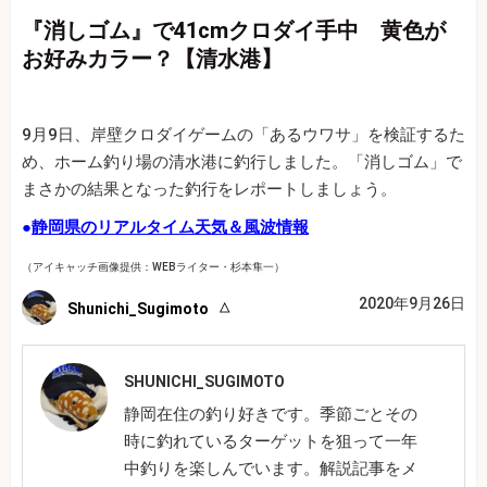
『消しゴム』で41cmクロダイ手中 黄色が
お好みカラー？【清水港】
9月9日、岸壁クロダイゲームの「あるウワサ」を検証するた
め、ホーム釣り場の清水港に釣行しました。「消しゴム」で
まさかの結果となった釣行をレポートしましょう。
●
静岡県のリアルタイム天気＆風波情報
（アイキャッチ画像提供：WEBライター・杉本隼一）
2020年9月26日
Shunichi_Sugimoto
SHUNICHI_SUGIMOTO
静岡在住の釣り好きです。季節ごとその
時に釣れているターゲットを狙って一年
中釣りを楽しんでいます。解説記事をメ