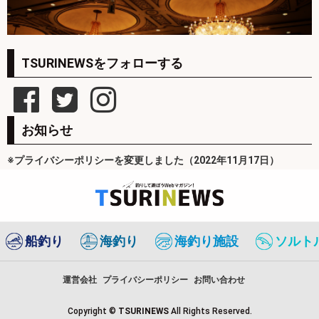
TSURINEWSをフォローする
お知らせ
※プライバシーポリシーを変更しました（2022年11月17日）
船釣り
海釣り
海釣り施設
ソルト
運営会社
プライバシーポリシー
お問い合わせ
Copyright ©
TSURINEWS
All Rights Reserved.