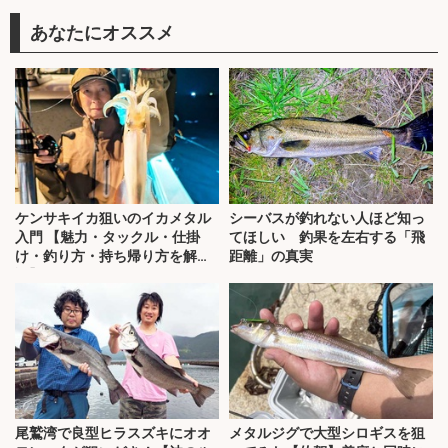
あなたにオススメ
ケンサキイカ狙いのイカメタル
シーバスが釣れない人ほど知っ
入門 【魅力・タックル・仕掛
てほしい 釣果を左右する「飛
け・釣り方・持ち帰り方を解
距離」の真実
説】
尾鷲湾で良型ヒラスズキにオオ
メタルジグで大型シロギスを狙