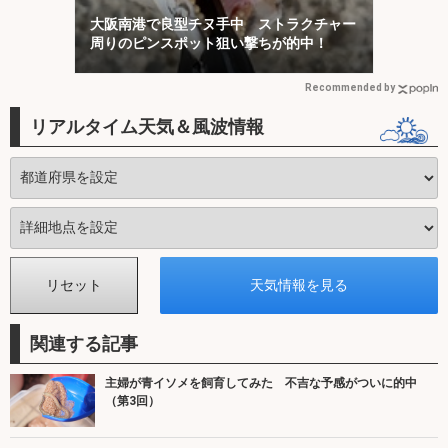
大阪南港で良型チヌ手中 ストラクチャー
周りのピンスポット狙い撃ちが的中！
Recommended by
リアルタイム天気＆風波情報
関連する記事
主婦が青イソメを飼育してみた 不吉な予感がついに的中
（第3回）