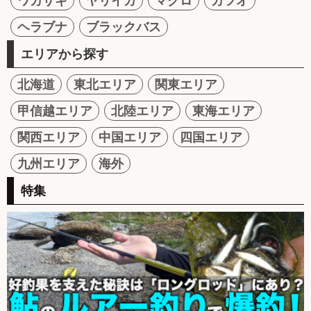
ワカサギ
ヤリイカ
マグロ
カツオ
ヘラブナ
ブラックバス
エリアから探す
北海道
東北エリア
関東エリア
甲信越エリア
北陸エリア
東海エリア
関西エリア
中国エリア
四国エリア
九州エリア
海外
特集