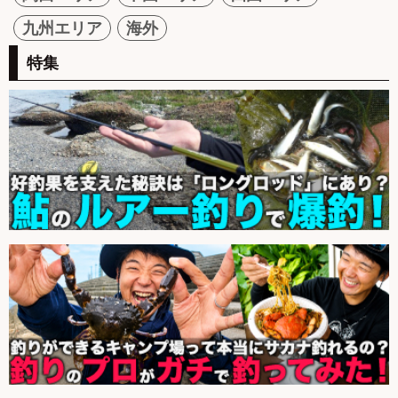
九州エリア
海外
特集