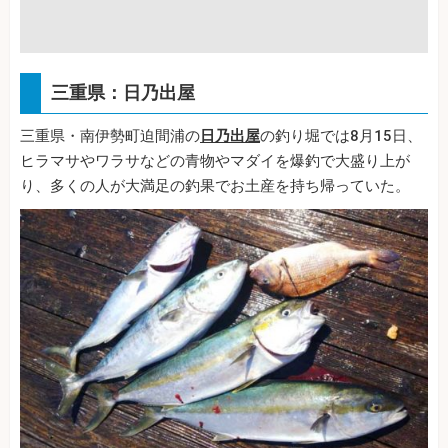
三重県：日乃出屋
三重県・南伊勢町迫間浦の
日乃出屋
の釣り堀では8月15日、
ヒラマサやワラサなどの青物やマダイを爆釣で大盛り上が
り、多くの人が大満足の釣果でお土産を持ち帰っていた。