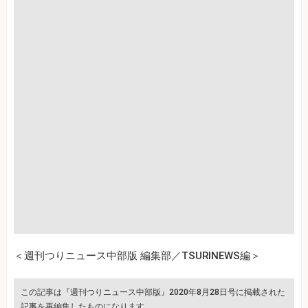
＜週刊つりニュース中部版 編集部／TSURINEWS編＞
この記事は『週刊つりニュース中部版』2020年8月28日号に掲載された
記事を再編集したものになります。