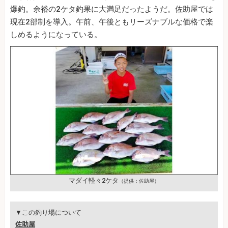
爆釣。余裕の2ケタ釣果に大満足だったようだ。佐助屋では
現在2部制を導入。午前、午後ともリーズナブルな価格で楽
しめるようになっている。
マダイ軽々2ケタ
（提供：佐助屋）
▼この釣り場について
佐助屋