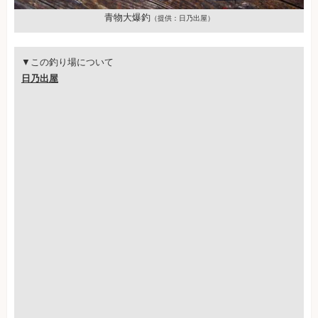
青物大爆釣
（提供：日乃出屋）
▼この釣り場について
日乃出屋