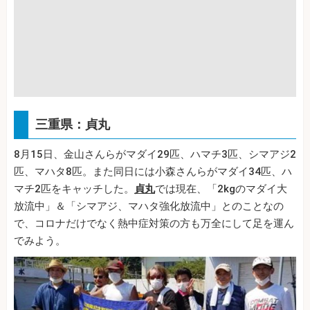
三重県：貞丸
8月15日、金山さんらがマダイ29匹、ハマチ3匹、シマアジ2
匹、マハタ8匹。また同日には小森さんらがマダイ34匹、ハ
マチ2匹をキャッチした。
貞丸
では現在、「2kgのマダイ大
放流中」＆「シマアジ、マハタ強化放流中」とのことなの
で、コロナだけでなく熱中症対策の方も万全にして足を運ん
でみよう。