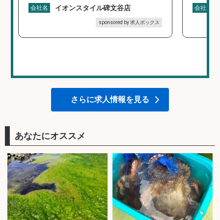
イオンスタイル碑文谷店
会社名
会社名
sponsored by 求人ボックス
さらに求人情報を見る
あなたにオススメ