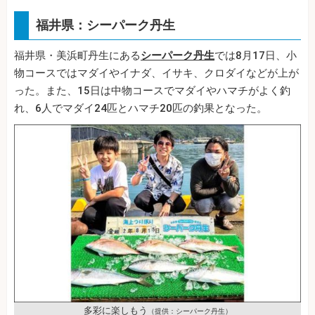
福井県：シーパーク丹生
福井県・美浜町丹生にある
シーパーク丹生
では8月17日、小
物コースではマダイやイナダ、イサキ、クロダイなどが上が
った。また、15日は中物コースでマダイやハマチがよく釣
れ、6人でマダイ24匹とハマチ20匹の釣果となった。
多彩に楽しもう
（提供：シーパーク丹生）