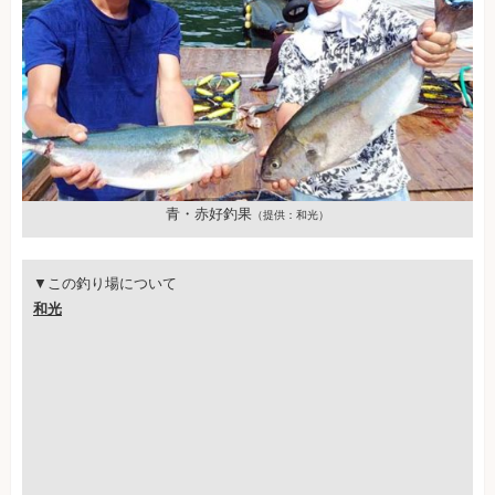
青・赤好釣果
（提供：和光）
▼この釣り場について
和光