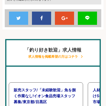
「釣り好き歓迎」求人情報
求人情報を掲載希望の方はコチラ
販売スタッフ/「未経験歓迎」魚を捌
人材紹
く作業なし!イオン食品売場スタッフ
けSa
募集/東京都/目黒区
市場上