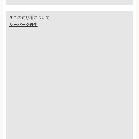
▼この釣り場について
シーパーク丹生