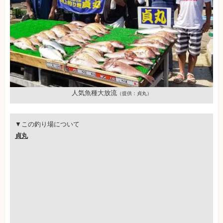
人気魚種大放流
（提供：貞丸）
▼この釣り場について
貞丸