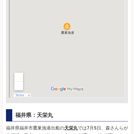
福井県：天栄丸
福井県福井市鷹巣漁港出船の
天栄丸
では7月5日、森さんらが