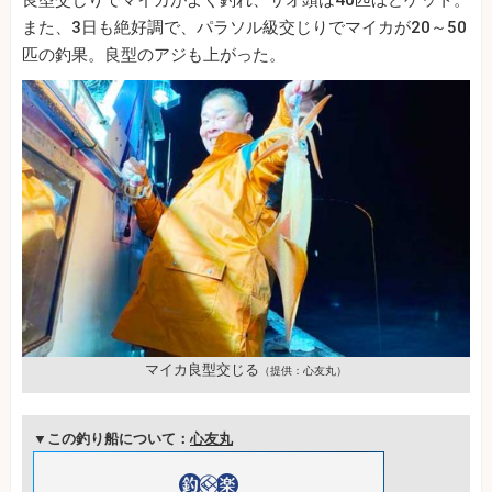
また、3日も絶好調で、パラソル級交じりでマイカが20～50
匹の釣果。良型のアジも上がった。
マイカ良型交じる
（提供：心友丸）
▼この釣り船について：
心友丸