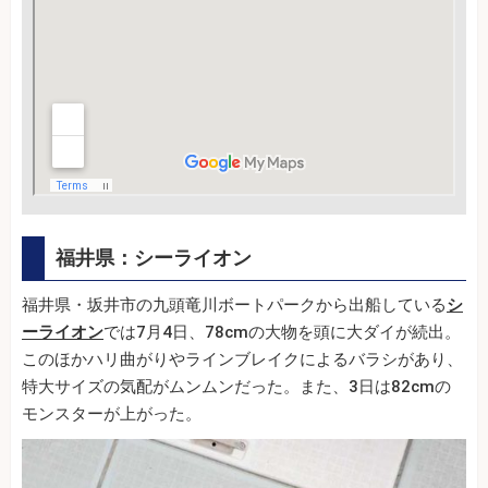
福井県：シーライオン
福井県・坂井市の九頭竜川ボートパークから出船している
シ
ーライオン
では7月4日、78cmの大物を頭に大ダイが続出。
このほかハリ曲がりやラインブレイクによるバラシがあり、
特大サイズの気配がムンムンだった。また、3日は82cmの
モンスターが上がった。