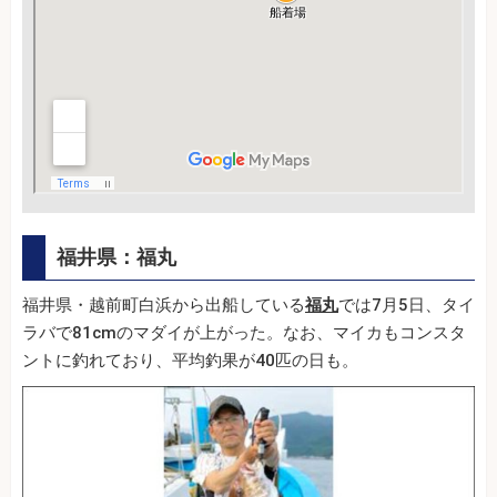
福井県：福丸
福井県・越前町白浜から出船している
福丸
では7月5日、タイ
ラバで81cmのマダイが上がった。なお、マイカもコンスタ
ントに釣れており、平均釣果が40匹の日も。