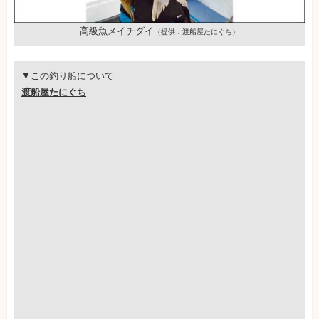
高級魚メイチダイ
（提供：渡船屋たにぐち）
▼この釣り船について
渡船屋たにぐち