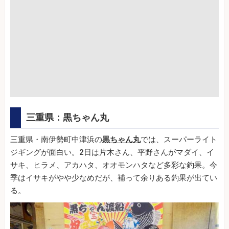
三重県：黒ちゃん丸
三重県・南伊勢町中津浜の
黒ちゃん丸
では、スーパーライト
ジギングが面白い。2日は片木さん、平野さんがマダイ、イ
サキ、ヒラメ、アカハタ、オオモンハタなど多彩な釣果。今
季はイサキがやや少なめだが、補って余りある釣果が出てい
る。