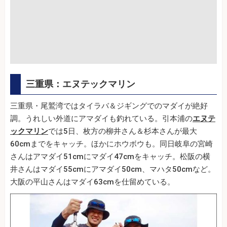
三重県：エヌテックマリン
三重県・尾鷲湾ではタイラバ＆ジギングでのマダイが絶好
調。うれしい外道にアマダイも釣れている。引本浦の
エヌテ
ックマリン
では5日、枚方の柳井さん＆杉本さんが最大
60cmまでをキャッチ。ほかにホウボウも。同日岐阜の宮崎
さんはアマダイ51cmにマダイ47cmをキャッチ。松阪の横
井さんはマダイ55cmにアマダイ50cm、マハタ50cmなど。
大阪の平山さんはマダイ63cmを仕留めている。