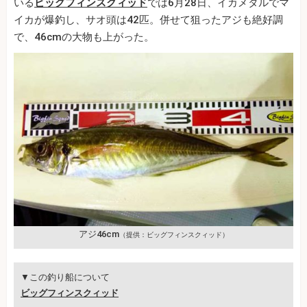
いる
ビッグフィンスクィッド
では6月28日、イカメタルでマ
イカが爆釣し、サオ頭は42匹。併せて狙ったアジも絶好調
で、46cmの大物も上がった。
アジ46cm
（提供：ビッグフィンスクィッド）
▼この釣り船について
ビッグフィンスクィッド