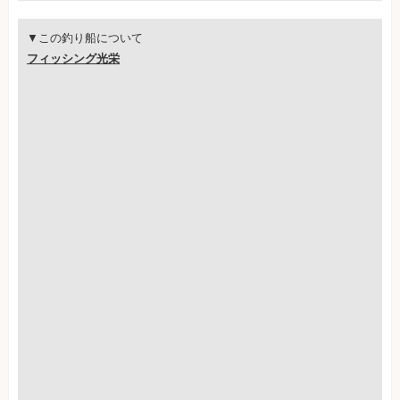
▼この釣り船について
フィッシング光栄