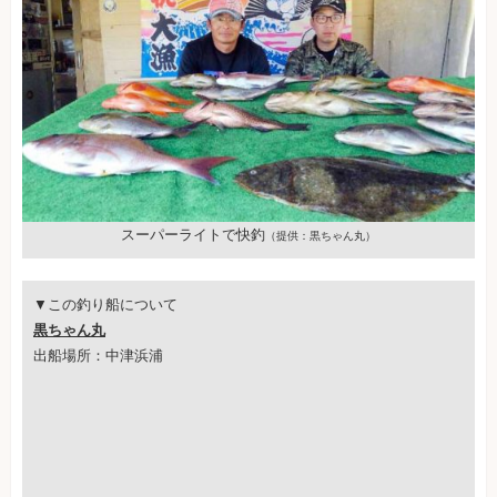
スーパーライトで快釣
（提供：黒ちゃん丸）
▼この釣り船について
黒ちゃん丸
出船場所：中津浜浦