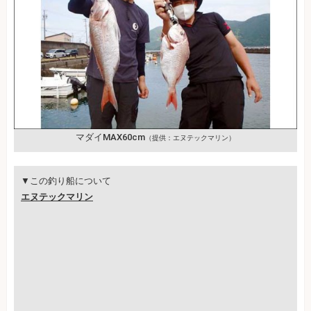
マダイMAX60cm
（提供：エヌテックマリン）
▼この釣り船について
エヌテックマリン