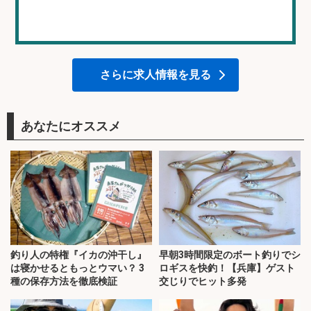
さらに求人情報を見る
あなたにオススメ
釣り人の特権『イカの沖干し』
早朝3時間限定のボート釣りでシ
は寝かせるともっとウマい？ 3
ロギスを快釣！【兵庫】ゲスト
種の保存方法を徹底検証
交じりでヒット多発