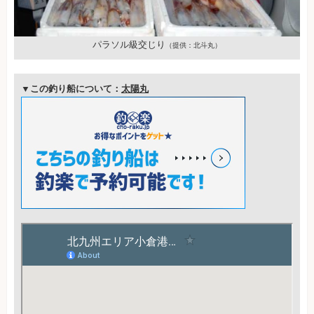
パラソル級交じり
（提供：北斗丸）
▼この釣り船について：
太陽丸