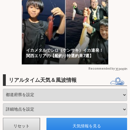
イカメタルでシロ（ケンサキ）イカ連発！
関西エリアの【船釣り特選釣果7選】
Recommended by
リアルタイム天気＆風波情報