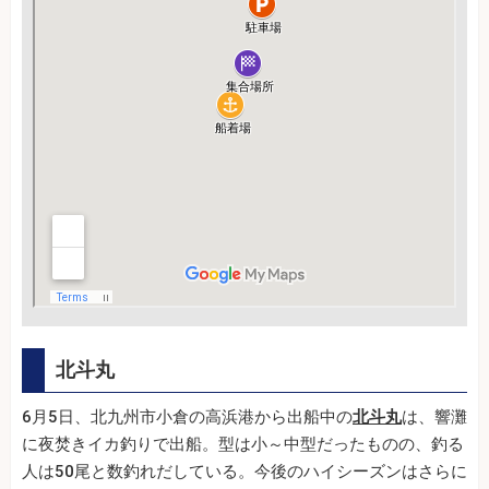
北斗丸
6月5日、北九州市小倉の高浜港から出船中の
北斗丸
は、響灘
に夜焚きイカ釣りで出船。型は小～中型だったものの、釣る
人は50尾と数釣れだしている。今後のハイシーズンはさらに