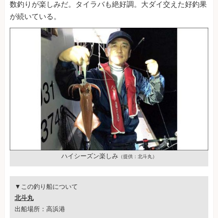
数釣りが楽しみだ。タイラバも絶好調。大ダイ交えた好釣果
が続いている。
ハイシーズン楽しみ
（提供：北斗丸）
▼この釣り船について
北斗丸
出船場所：高浜港