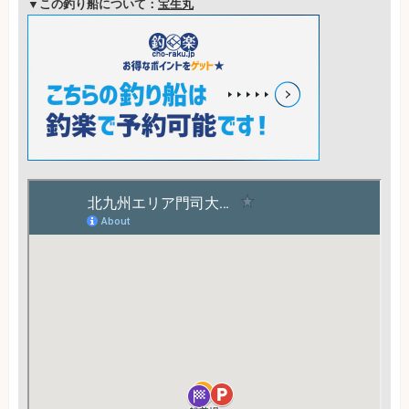
▼この釣り船について：
宝生丸