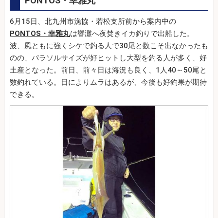
PONTOS・幸雅丸
6月15日、北九州市漁協・若松支所前から案内中の
PONTOS・幸雅丸
は響灘へ夜焚きイカ釣りで出船した。
波、風ともに強くシケで釣る人で30尾と数こそ出なかったも
のの、パラソルサイズが好ヒットし大型を釣る人が多く、好
土産となった。前日、前々日は海況も良く、1人40～50尾と
数釣れている。日によりムラはあるが、今後も好釣果が期待
できる。