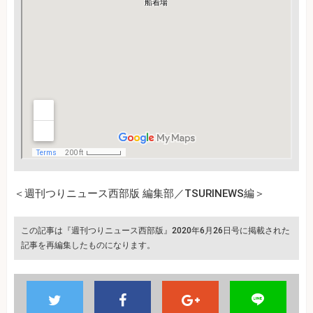
＜週刊つりニュース西部版 編集部／TSURINEWS編＞
この記事は『週刊つりニュース西部版』2020年6月26日号に掲載された
記事を再編集したものになります。