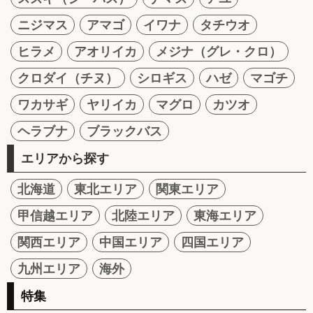
ニジマス
アマゴ
イワナ
タチウオ
ヒラメ
アオリイカ
メジナ（グレ・クロ）
クロダイ（チヌ）
シロギス
ハゼ
マゴチ
ワカサギ
ヤリイカ
マグロ
カツオ
ヘラブナ
ブラックバス
エリアから探す
北海道
東北エリア
関東エリア
甲信越エリア
北陸エリア
東海エリア
関西エリア
中国エリア
四国エリア
九州エリア
海外
特集