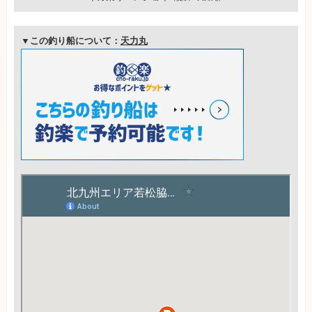
▼この釣り船について：
天力丸