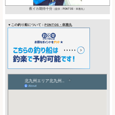
夜イカ期待十分
（提供：PONTOS・幸雅丸）
▼この釣り船について：
PONTOS・幸雅丸