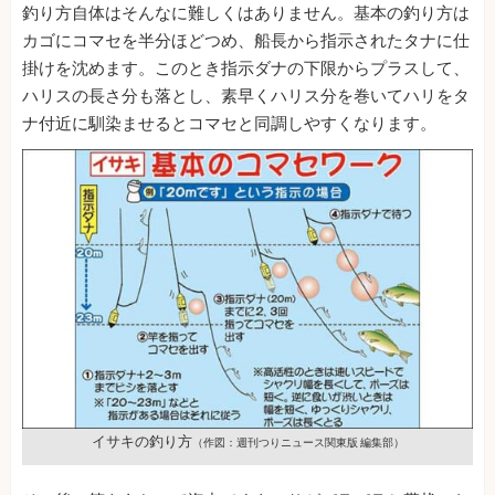
釣り方自体はそんなに難しくはありません。基本の釣り方は
カゴにコマセを半分ほどつめ、船長から指示されたタナに仕
掛けを沈めます。このとき指示ダナの下限からプラスして、
ハリスの長さ分も落とし、素早くハリス分を巻いてハリをタ
ナ付近に馴染ませるとコマセと同調しやすくなります。
イサキの釣り方
（作図：週刊つりニュース関東版 編集部）