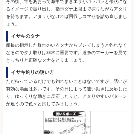
その後、竿をあおって海中でまきエサがパラパラと帯状にな
るイメージで振り出し、指示ダナ上限まで探りながらアタリ
を待ちます。アタリがなければ回収しコマセを詰め直しまし
ょう。
イサキのタナ
船長の指示した群れのいるタナからブレてしまうと釣れなく
なるのでタナ取りは非常に重要です。道糸のマーカーを見て
きっちりと正確なタナをとりましょう。
イサキ釣りの誘い方
ただ待っているだけでも釣れないことはないですが、誘いが
有効な場面は多いです。その日によって速い動きに反応した
り、ゆっくりな動きに反応したりと、アタりやすいパターン
が違うので色々と試してみましょう。