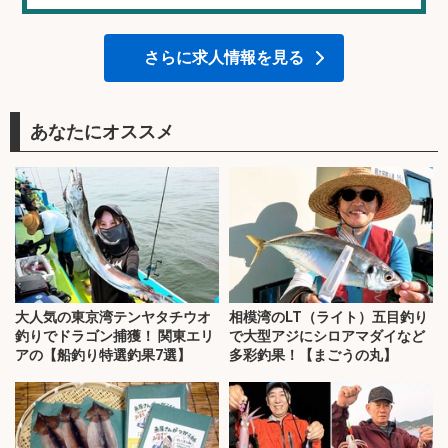
さらに求人情報を見る
あなたにオススメ
大人気の東京湾テンヤタチウオ
相模湾のLT（ライト）五目釣り
釣りでドラゴン捕獲！ 関東エリ
で大型アジにシロアマダイなど
アの【船釣り特選釣果7選】
多彩釣果！【まごうの丸】