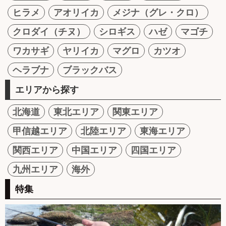
ヒラメ
アオリイカ
メジナ（グレ・クロ）
クロダイ（チヌ）
シロギス
ハゼ
マゴチ
ワカサギ
ヤリイカ
マグロ
カツオ
ヘラブナ
ブラックバス
エリアから探す
北海道
東北エリア
関東エリア
甲信越エリア
北陸エリア
東海エリア
関西エリア
中国エリア
四国エリア
九州エリア
海外
特集