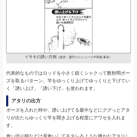
イサキの誘い方例
（提供：週刊つりニュース中部版 峯卓）
代表的なものではロッドを小さく鋭くシャクって数秒間ポー
ズを取るパターン。竿をゆっくり上げてゆっくりと下げてい
く「誘い上げ」「誘い下げ」も使われます。
アタリの出方
ポーズを入れた時や、誘い上げてる最中などにググっとアタ
リが出たらゆっくり竿を聞き上げる程度にアワセを入れま
す。
食い渋り時などは居食いしてモタレるような微かなアタリし