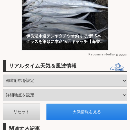
伊良湖水道テンヤタチウオ釣りで指5.5本
クラスを筆頭に本命16匹キャッチ【海栄
丸】
Recommended by
リアルタイム天気＆風波情報
関連する記事