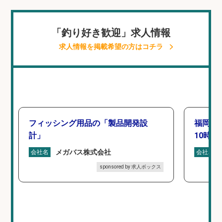
「釣り好き歓迎」求人情報
求人情報を掲載希望の方はコチラ
フィッシング用品の「製品開発設
福岡「
計」
10時間
メガバス株式会社
会社名
会社名
sponsored by 求人ボックス