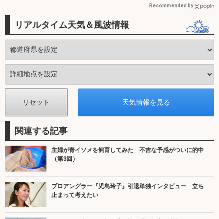
Recommended by
リアルタイム天気＆風波情報
関連する記事
主婦が青イソメを飼育してみた 不吉な予感がついに的中
（第3回）
プロアングラー『児島玲子』引退単独インタビュー 立ち
止まって考えたい