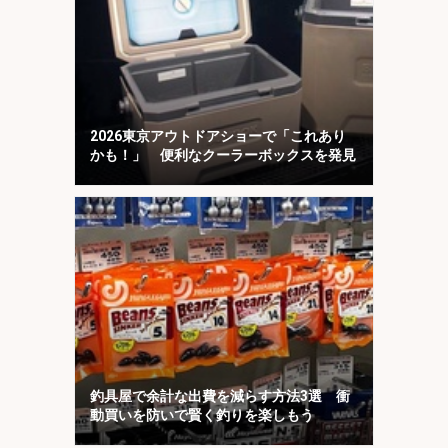
2026東京アウトドアショーで「これあり
かも！」 便利なクーラーボックスを発見
釣具屋で余計な出費を減らす方法3選 衝
動買いを防いで賢く釣りを楽しもう