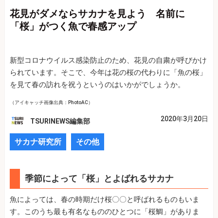
花見がダメならサカナを見よう 名前に
「桜」がつく魚で春感アップ
新型コロナウイルス感染防止のため、花見の自粛が呼びかけ
られています。そこで、今年は花の桜の代わりに「魚の桜」
を見て春の訪れを祝うというのはいかがでしょうか。
（アイキャッチ画像出典：PhotoAC）
2020年3月20日
TSURINEWS編集部
サカナ研究所
その他
季節によって「桜」とよばれるサカナ
魚によっては、春の時期だけ桜〇〇と呼ばれるものもいま
す。このうち最も有名なもののひとつに「桜鯛」がありま