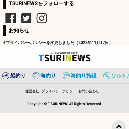
TSURINEWSをフォローする
お知らせ
※プライバシーポリシーを変更しました（2022年11月17日）
船釣り
海釣り
海釣り施設
ソルト
運営会社
プライバシーポリシー
お問い合わせ
Copyright ©
TSURINEWS
All Rights Reserved.