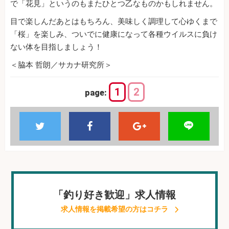
で「花見」というのもまたひとつ乙なものかもしれません。
目で楽しんだあとはもちろん、美味しく調理して心ゆくまで
「桜」を楽しみ、ついでに健康になって各種ウイルスに負け
ない体を目指しましょう！
＜脇本 哲朗／サカナ研究所＞
1
2
page:
「釣り好き歓迎」求人情報
求人情報を掲載希望の方はコチラ