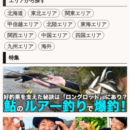
エリアから探す
北海道
東北エリア
関東エリア
甲信越エリア
北陸エリア
東海エリア
関西エリア
中国エリア
四国エリア
九州エリア
海外
特集