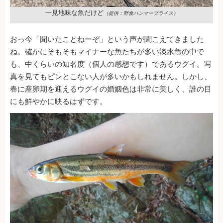
一見地味な魚だけど
（提供：野食ハンマープライス）
おっ今「聞いたことねーぞ」という声が聞こえてきました
ね。確かにそもそもマイナーな魚たちが多い淡水魚の中で
も、中くらいの知名度（個人の感想です）であるウグイ。写
真を見てもピンとこない人が多いかもしれません。しかし、
春に産卵期を迎えるウグイの婚姻色は非常に美しく、誰の目
にも鮮やかに映るはずです。