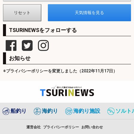
TSURINEWSをフォローする
お知らせ
※プライバシーポリシーを変更しました（2022年11月17日）
船釣り
海釣り
海釣り施設
ソルト
運営会社
プライバシーポリシー
お問い合わせ