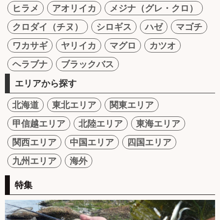
ヒラメ
アオリイカ
メジナ（グレ・クロ）
クロダイ（チヌ）
シロギス
ハゼ
マゴチ
ワカサギ
ヤリイカ
マグロ
カツオ
ヘラブナ
ブラックバス
エリアから探す
北海道
東北エリア
関東エリア
甲信越エリア
北陸エリア
東海エリア
関西エリア
中国エリア
四国エリア
九州エリア
海外
特集