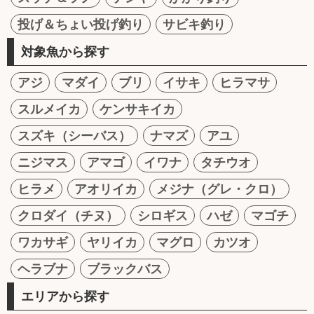
投げ＆ちょい投げ釣り
サビキ釣り
対象魚から探す
アジ
マダイ
ブリ
イサキ
ヒラマサ
スルメイカ
ケンサキイカ
スズキ（シーバス）
ナマズ
アユ
ニジマス
アマゴ
イワナ
タチウオ
ヒラメ
アオリイカ
メジナ（グレ・クロ）
クロダイ（チヌ）
シロギス
ハゼ
マゴチ
ワカサギ
ヤリイカ
マグロ
カツオ
ヘラブナ
ブラックバス
エリアから探す