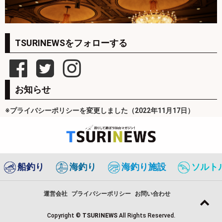
TSURINEWSをフォローする
お知らせ
※プライバシーポリシーを変更しました（2022年11月17日）
船釣り
海釣り
海釣り施設
ソルト
運営会社
プライバシーポリシー
お問い合わせ
Copyright ©
TSURINEWS
All Rights Reserved.