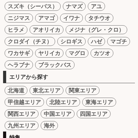
スズキ（シーバス）
ナマズ
アユ
ニジマス
アマゴ
イワナ
タチウオ
ヒラメ
アオリイカ
メジナ（グレ・クロ）
クロダイ（チヌ）
シロギス
ハゼ
マゴチ
ワカサギ
ヤリイカ
マグロ
カツオ
ヘラブナ
ブラックバス
エリアから探す
北海道
東北エリア
関東エリア
甲信越エリア
北陸エリア
東海エリア
関西エリア
中国エリア
四国エリア
九州エリア
海外
特集