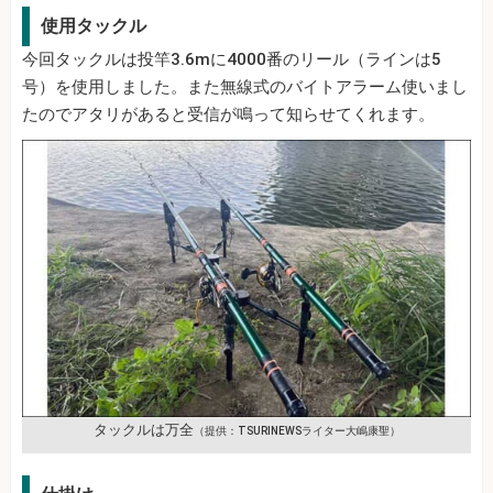
使用タックル
今回タックルは投竿3.6mに4000番のリール（ラインは5
号）を使用しました。また無線式のバイトアラーム使いまし
たのでアタリがあると受信が鳴って知らせてくれます。
タックルは万全
（提供：TSURINEWSライター大嶋康聖）