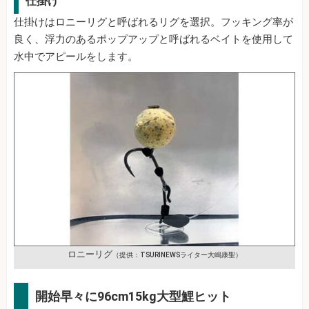
仕掛け
仕掛けはロニーリグと呼ばれるリグを選択。フッキング率が
良く、浮力のあるポップアップと呼ばれるベイトを使用して
水中でアピールをします。
ロニーリグ
（提供：TSURINEWSライター大嶋康聖）
開始早々に96cm15kg大型鯉ヒット