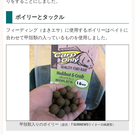
りをすることにしました。
ボイリーとタックル
フィーディング（まきエサ）に使用するボイリーはベイトに
合わせて甲殻類の入っているものを使用しました。
甲殻類入りのボイリー
（提供：TSURINEWSライター大嶋康聖）