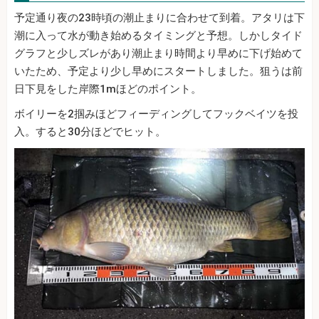
予定通り夜の23時頃の潮止まりに合わせて到着。アタリは下
潮に入って水が動き始めるタイミングと予想。しかしタイド
グラフと少しズレがあり潮止まり時間より早めに下げ始めて
いたため、予定より少し早めにスタートしました。狙うは前
日下見をした岸際1mほどのポイント。
ボイリーを2掴みほどフィーディングしてフックベイツを投
入。すると30分ほどでヒット。