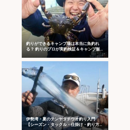
釣りができるキャンプ場は本当に魚釣れ
る？ 釣りのプロが実釣検証＆キャンプ飯
も満喫
伊勢湾・夏のテンヤタチウオ釣り入門
【シーズン・タックル・仕掛け・釣り方を
解説】