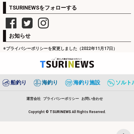
TSURINEWSをフォローする
お知らせ
※プライバシーポリシーを変更しました（2022年11月17日）
船釣り
海釣り
海釣り施設
ソルト
運営会社
プライバシーポリシー
お問い合わせ
Copyright ©
TSURINEWS
All Rights Reserved.