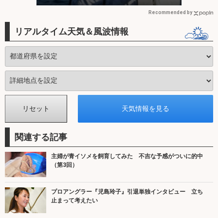
Recommended by
リアルタイム天気＆風波情報
関連する記事
主婦が青イソメを飼育してみた 不吉な予感がついに的中
（第3回）
プロアングラー『児島玲子』引退単独インタビュー 立ち
止まって考えたい