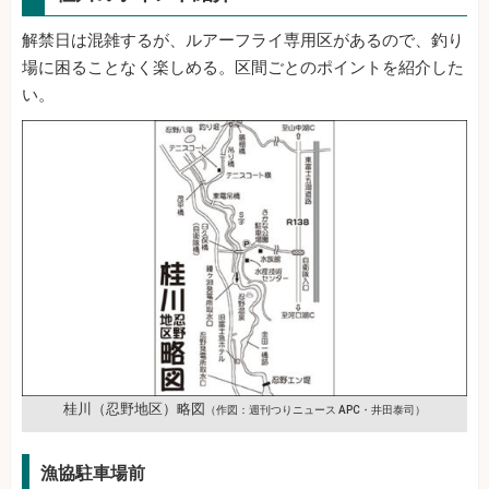
解禁日は混雑するが、ルアーフライ専用区があるので、釣り
場に困ることなく楽しめる。区間ごとのポイントを紹介した
い。
桂川（忍野地区）略図
（作図：週刊つりニュース APC・井田泰司）
漁協駐車場前