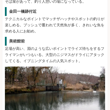
そば屋があって、釣り人憩いの場になっている。
金田一橋跡付近
テクニカルなポイントでマッチザハッチやスポットの釣りが
楽しめる。ブッシュで覆われて天然魚が多く、きれいな魚を
求める人にお勧め。
美術館前
足場が高い、淵のような広いポイントでライズ待ちをするフ
ライマンがいつもいる。大型のニジマスがドライにアタック
してくる。イブニングタイムの人気スポット。