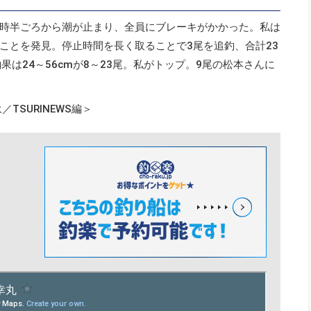
11時半ごろから潮が止まり、全員にブレーキがかかった。私は
ことを発見。停止時間を長く取ることで3尾を追釣、合計23
果は24～56cmが8～23尾。私がトップ。9尾の松本さんに
TSURINEWS編＞