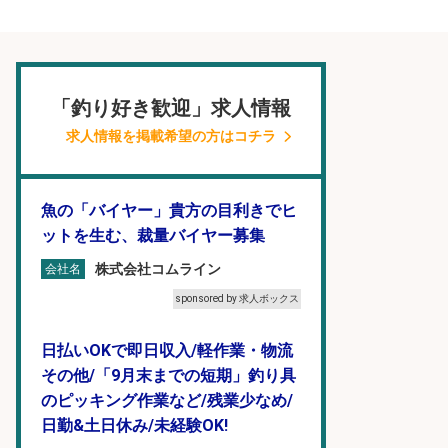
「釣り好き歓迎」求人情報
求人情報を掲載希望の方はコチラ
魚の「バイヤー」貴方の目利きでヒ
ットを生む、裁量バイヤー募集
株式会社コムライン
会社名
sponsored by 求人ボックス
日払いOKで即日収入/軽作業・物流
その他/「9月末までの短期」釣り具
のピッキング作業など/残業少なめ/
日勤&土日休み/未経験OK!