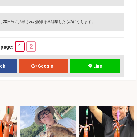
2月28日号に掲載された記事を再編集したものになります。
1
2
page:
ook
Google+
Line